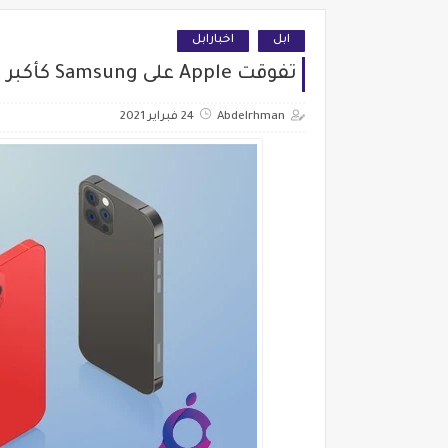
ابل
اخبارابل
تفوقت Apple على Samsung كأكبر بائع للهواتف الذكية في العالم
Abdelrhman
24 فبراير 2021