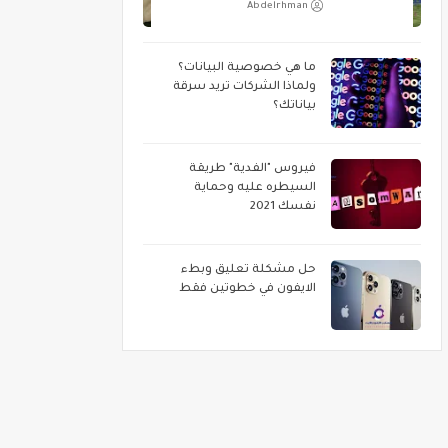
Abdelrhman
ما هي خصوصية البيانات؟
ولماذا الشركات تريد سرقة
بياناتك؟
فيروس "الفدية" طريقة
السيطره عليه وحماية
نفسك 2021
حل مشكلة تعليق وبطء
الايفون في خطوتين فقط