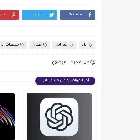
فيسبوك
تويتر
بنت
ابل
اخبارابل
ايفون
مبيعات ابل
هل اعجبك الموضوع :
أخر المواضيع من قسم : ابل