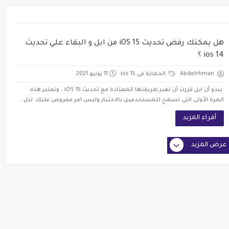
هل يمكنك رفض تحديث iOS 15 من ابل و البقاء علي تحديث
ios 14 ؟
Abdelrhman
الحماية في ios 15
11 يونيو 2021
يبدو أن ابل قررت أن تغير طريقتها المعتادة مع تحديث iOS 15 ، وتعتبر هذه
المرة الأولى التي تسمح للمستخدمين بالاختيار وليس امر مفروض عليك. لذل...
أقراء المزيد
عرض المزيد