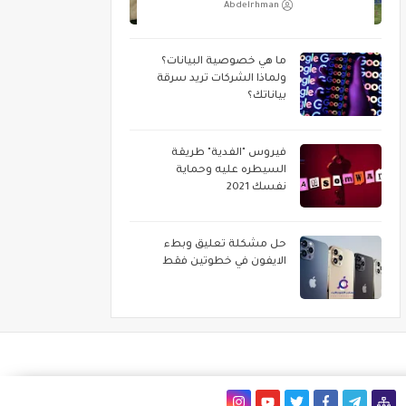
Abdelrhman
ما هي خصوصية البيانات؟
ولماذا الشركات تريد سرقة
بياناتك؟
فيروس "الفدية" طريقة
السيطره عليه وحماية
نفسك 2021
حل مشكلة تعليق وبطء
الايفون في خطوتين فقط