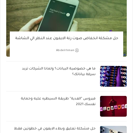
حل مشكلة انخفاض صوت رنة الايفون عند النظر الي الشاشة
Abdelrhman
ما هي خصوصية البيانات؟ ولماذا الشركات تريد
سرقة بياناتك؟
فيروس "الفدية" طريقة السيطره عليه وحماية
نفسك 2021
حل مشكلة تعليق وبطء الايفون في خطوتين فقط