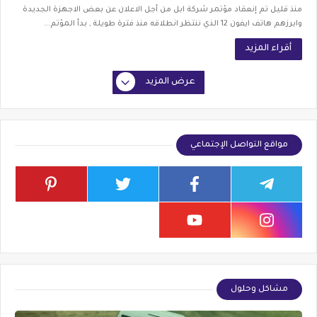
منذ قليل تم إنعقاد مؤتمر شركة ابل من أجل الاعلان عن بعض الاجهزة الجديدة
وابرزهم هاتف ايفون 12 الذي ننتظر انطلاقه منذ فترة طويلة , بدأ المؤتم...
أقراء المزيد
عرض المزيد
مواقع التواصل الإجتماعي
مشاكل وحلول