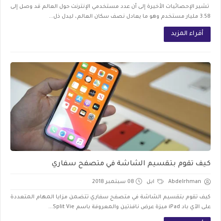
تشير الإحصائيات الأخيرة إلى أن عدد مستخدمي الإنترنت حول العالم قد وصل إلى
3.58 مليار مستخدم وهو ما يعادل نصف سكان العالم، ليدل ذل...
أقراء المزيد
كيف تقوم بتقسيم الشاشة في متصفح سفاري
Abdelrhman
ابل
08 سبتمبر 2018
كيف تقوم بتقسيم الشاشة في متصفح سفاري تتضمن مزايا المهام المتعددة
على الآي باد iPad ميزة عرض نافذتين والمعروفة باسم Split Vie...