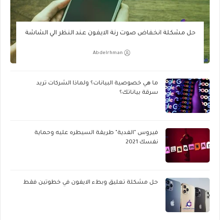
حل مشكلة انخفاض صوت رنة الايفون عند النظر الي الشاشة
Abdelrhman
ما هي خصوصية البيانات؟ ولماذا الشركات تريد
سرقة بياناتك؟
فيروس "الفدية" طريقة السيطره عليه وحماية
نفسك 2021
حل مشكلة تعليق وبطء الايفون في خطوتين فقط