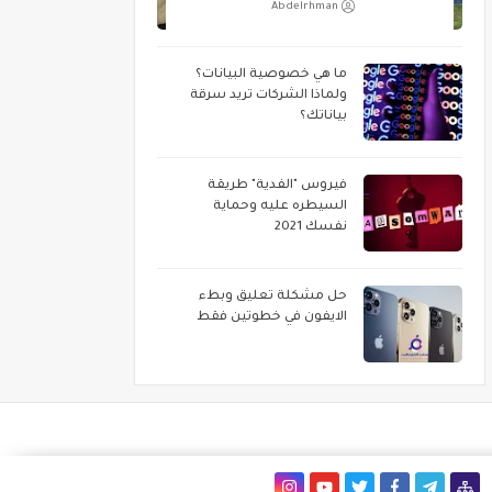
Abdelrhman
ما هي خصوصية البيانات؟
ولماذا الشركات تريد سرقة
بياناتك؟
فيروس "الفدية" طريقة
السيطره عليه وحماية
نفسك 2021
حل مشكلة تعليق وبطء
الايفون في خطوتين فقط