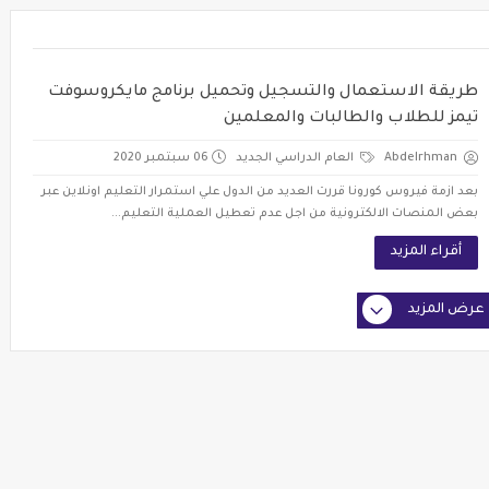
طريقة الاستعمال والتسجيل وتحميل برنامج مايكروسوفت
تيمز للطلاب والطالبات والمعلمين
Abdelrhman
العام الدراسي الجديد
06 سبتمبر 2020
بعد ازمة فيروس كورونا قررت العديد من الدول علي استمرار التعليم اونلاين عبر
بعض المنصات الالكترونية من اجل عدم تعطيل العملية التعليم...
أقراء المزيد
عرض المزيد