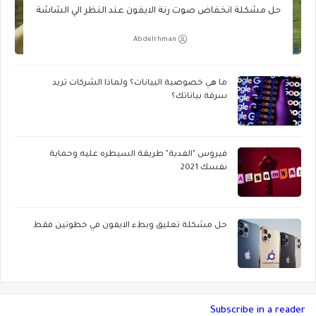
حل مشكلة انخفاض صوت رنة الايفون عند النظر الي الشاشة
Abdelrhman
ما هي خصوصية البيانات؟ ولماذا الشركات تريد
سرقة بياناتك؟
فيروس "الفدية" طريقة السيطره عليه وحماية
نفسك 2021
حل مشكلة تعليق وبطء الايفون في خطوتين فقط
Subscribe in a reader