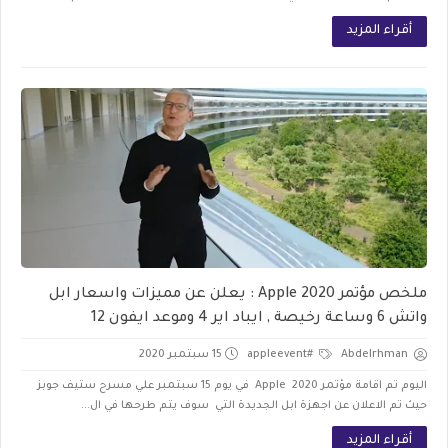
أقراء المزيد
ملخص مؤتمر Apple 2020 : يعلن عن مميزات واسعار ابل
واتش 6 وساعة رخيصة , ايباد اير 4 وموعد ايفون 12
Abdelrhman
#appleevent
15 سبتمبر 2020
اليوم تم اقامة مؤتمر Apple 2020 في يوم 15 سبتمبر علي مسرح ستيف جوبز
حيث تم الاعلان عن اجهزة ابل الجديدة التي سوف يتم طرحها في ال...
أقراء المزيد