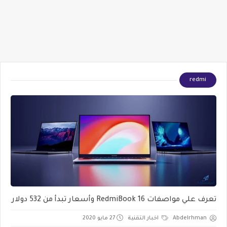
redmi
تعرف علي مواصفات RedmiBook 16 وأسعار تبدأ من 532 دولار
Abdelrhman
اخبار التقنية
27 مايو 2020