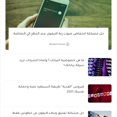
حل مشكلة انخفاض صوت رنة الايفون عند النظر الي الشاشة
Abdelrhman
ما هي خصوصية البيانات؟ ولماذا الشركات تريد
سرقة بياناتك؟
فيروس "الفدية" طريقة السيطره عليه وحماية
نفسك 2021
حل مشكلة تعليق وبطء الايفون في خطوتين فقط