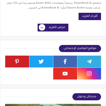
إنطلاق RedmiBook 16 رسمياً بمعالجات Ryzen 4000 وسعر يبدأ من 532 دولار
قدمت علامة Xiaomi Redmi أيضًا RedmiBook 16 في الصين...
أقراء المزيد
عرض المزيد
مواقع التواصل الإجتماعي
مشاكل وحلول