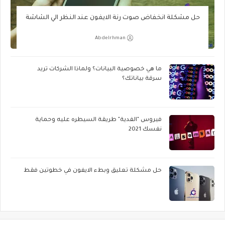
حل مشكلة انخفاض صوت رنة الايفون عند النظر الي الشاشة
Abdelrhman
ما هي خصوصية البيانات؟ ولماذا الشركات تريد
سرقة بياناتك؟
فيروس "الفدية" طريقة السيطره عليه وحماية
نفسك 2021
حل مشكلة تعليق وبطء الايفون في خطوتين فقط