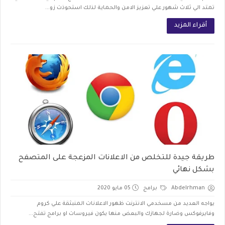
تمتد الي ثلاث شهور علي تعزيز الامن والحماية لذلك استحوذت زو...
أقراء المزيد
طريقة جيدة للتخلص من الاعلانات المزعجة على المتصفح
بشكل نهائي
Abdelrhman
برامج
05 مايو 2020
يواجه العديد من مسخدمي الانترنت ظهور الاعلانات المنبثقة علي كروم
وفايرفوكس وضارة لجهازك والبعض منها يكون فيروسات او برامج تفتح...