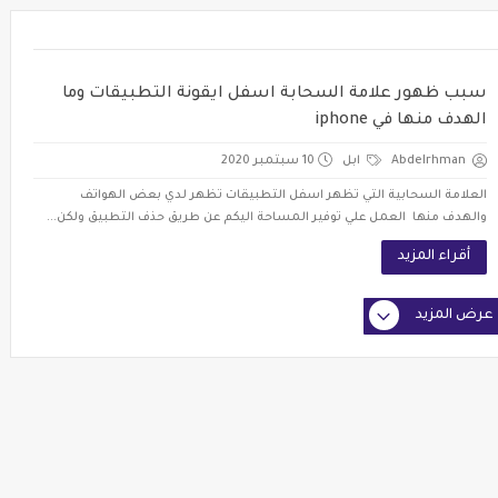
سبب ظهور علامة السحابة اسفل ايقونة التطبيقات وما
الهدف منها في iphone
Abdelrhman
ابل
10 سبتمبر 2020
العلامة السحابية التي تظهر اسفل التطبيقات تظهر لدي بعض الهواتف
والهدف منها العمل علي توفير المساحة اليكم عن طريق حذف التطبيق ولكن...
أقراء المزيد
عرض المزيد