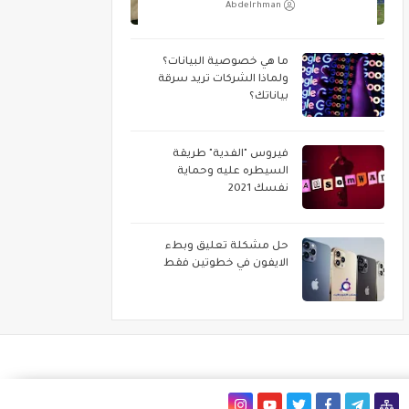
Abdelrhman
ما هي خصوصية البيانات؟
ولماذا الشركات تريد سرقة
بياناتك؟
فيروس "الفدية" طريقة
السيطره عليه وحماية
نفسك 2021
حل مشكلة تعليق وبطء
الايفون في خطوتين فقط