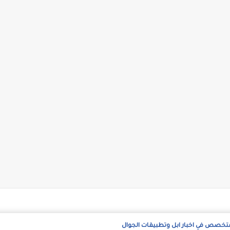
متخصص في اخبار ابل وتطبيقات الجوال