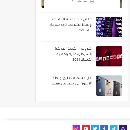
Abdelrhman
ما هي خصوصية البيانات؟
ولماذا الشركات تريد سرقة
بياناتك؟
فيروس "الفدية" طريقة
السيطره عليه وحماية
نفسك 2021
حل مشكلة تعليق وبطء
الايفون في خطوتين فقط