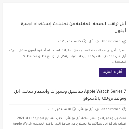
آبل تراقب الصحة العقلية من تحليلات إستخدام اجهزة
آيفون
Abdelrhman
آبل
22 سبتمبر 2021
شركة آبل تراقب الصحة العقلية من تحليلات استخدام أجهزة آيفون تعمل شركة
آبل علي عدة دراسات بهدف إيجاد ادوات يمكن ان توسع نطاق محافظتها
الصحية...
أقراء المزيد
Apple Watch Series 7 تفاصيل ومميزات وأسعار ساعة آبل
وموعد نزولها بالأسواق
Abdelrhman
آبل ووتش
18 سبتمبر 2021
تفاصيل ومميزات وسعر ساعة آبل ووتش الجيل السابع الجديدة لعام 2021
أعلنت شركة آبل بمؤتمرها السنوي عن ساعة اليد الذكية الجديدة Apple Watch