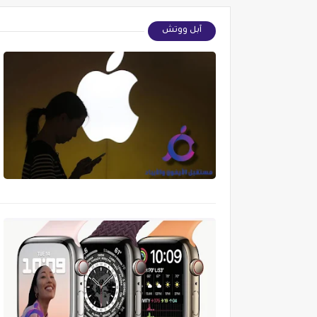
آبل ووتش