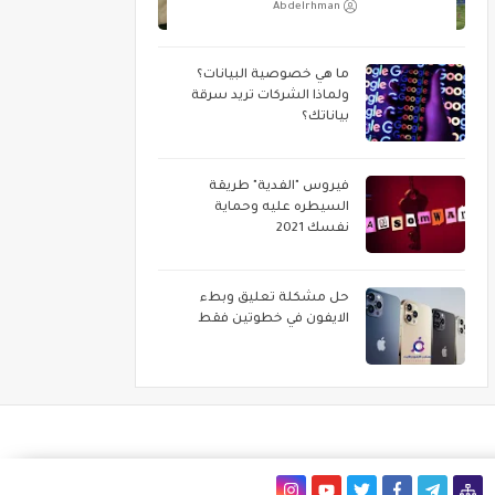
Abdelrhman
ما هي خصوصية البيانات؟
ولماذا الشركات تريد سرقة
بياناتك؟
فيروس "الفدية" طريقة
السيطره عليه وحماية
نفسك 2021
حل مشكلة تعليق وبطء
الايفون في خطوتين فقط