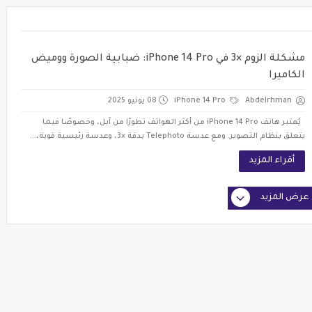
مشكلة الزوم ×3 في iPhone 14 Pro: ضبابية الصورة ووميض
الكاميرا
Abdelrhman
iPhone 14 Pro
08 يونيو 2025
يُعتبر هاتف iPhone 14 Pro من أكثر الهواتف تطورًا من آبل، وخصوصًا فيما
يتعلق بنظام التصوير. ومع عدسة Telephoto بدقة ×3، وعدسة رئيسية قوية،...
أقراء المزيد
عرض المزيد