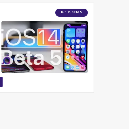
iOS 14 beta 5