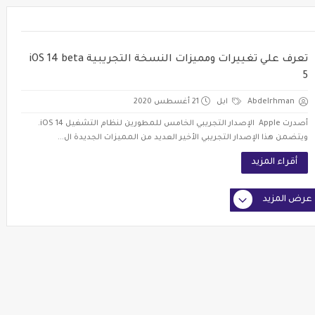
تعرف علي تغييرات ومميزات النسخة التجريبية iOS 14 beta
5
Abdelrhman
ابل
21 أغسطس 2020
أصدرت Apple الإصدار التجريبي الخامس للمطورين لنظام التشغيل iOS 14.
ويتضمن هذا الإصدار التجريبي الأخير العديد من المميزات الجديدة ال...
أقراء المزيد
عرض المزيد