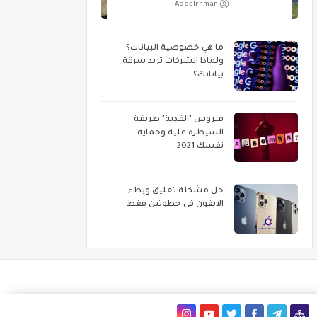
Abdelrhman
ما هي خصوصية البيانات؟
ولماذا الشركات تريد سرقة
بياناتك؟
فيروس "الفدية" طريقة
السيطره عليه وحماية
نفسك 2021
حل مشكلة تعليق وبطء
الايفون في خطوتين فقط