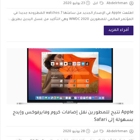
Abdelrhman
ابل
23 يوليو 2020
اطلعت Apple في الإصدار الجديد من ساعتها watchos 7 المطروحه جديدا في
المؤتمر العالمي للمطورين WWDC 2020 وهي التأكيد من غسل اليدين بطريق...
أقراء المزيد
ِApple تتيح للمطورين نقل إضافات كروم وفايرفوكس وإيدج
بسهولة إلى Safari
Abdelrhman
ابل
28 يونيو 2020