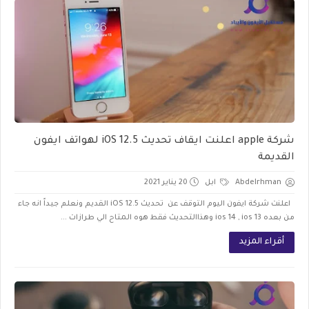
شركة apple اعلنت ايقاف تحديث iOS 12.5 لهواتف ايفون
القديمة
Abdelrhman
ابل
20 يناير 2021
اعلنت شركة ايفون اليوم التوقف عن تحديث iOS 12.5 القديم ونعلم جيداً انه جاء
من بعده ios 14 , ios 13 وهذاالتحديث فقط هوه المتاح الي طرازات ...
أقراء المزيد