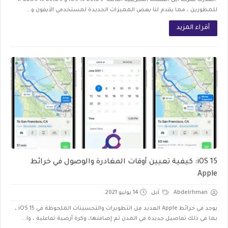
أصدرت شركة اَبل النسخة التجريبية الثالثة iOS 15 beta 3 و iPadOS 15 beta 3
للمطورين ، مما يقدم لنا بعض المميزات الجديدة لمستخدمي الاَيفون و...
أقراء المزيد
iOS 15: كيفية تعيين أوقات المغادرة والوصول في خرائط
Apple
Abdelrhman
اَبل
14 يوليو 2021
يوجد في خرائط Apple العديد من التطويرات والتحسينات الملحوظة في iOS 15 ،
بما في ذلك تفاصيل جديدة في المدن تم إضافتها، وكرة أرضية تفاعلية ، وا...