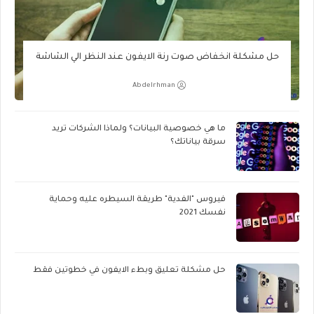
حل مشكلة انخفاض صوت رنة الايفون عند النظر الي الشاشة
Abdelrhman
ما هي خصوصية البيانات؟ ولماذا الشركات تريد
سرقة بياناتك؟
فيروس "الفدية" طريقة السيطره عليه وحماية
نفسك 2021
حل مشكلة تعليق وبطء الايفون في خطوتين فقط