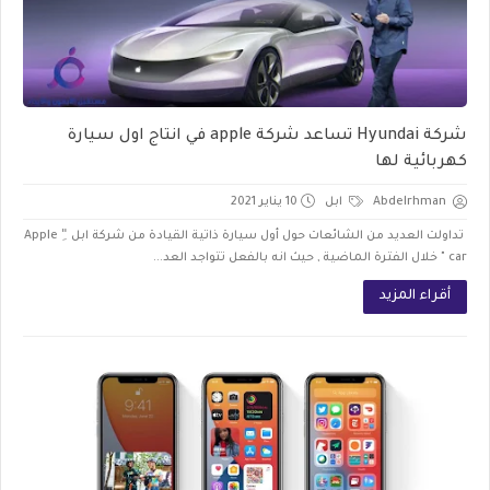
شركة Hyundai تساعد شركة apple في انتاج اول سيارة
كهربائية لها
Abdelrhman
ابل
10 يناير 2021
تداولت العديد من الشائعات حول أول سيارة ذاتية القيادة من شركة ابل "ِ Apple
car " خلال الفترة الماضية , حيث انه بالفعل تتواجد العد...
أقراء المزيد