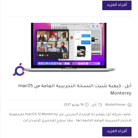
أقراء المزيد
اَبل : كيفية تثبيت النسخة التجريبية العامة من macOS
Monterey
Abdelrhman
اَبل
14 يوليو 2021
قامت شركة اَبل بتوفير لنا الإصدار التجريبي من macOS 12 Monterey لمجموعة
الاختبار التجريبية العامة التابعة لها ، مما سمح لمختبري الإصدار الت...
أقراء المزيد