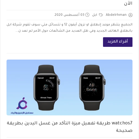
الاَن
Abdelrhman
ابل
03 أغسطس 2020
الجميع ينتظر موعد إنطلاق او نزول اَيفون 12 و نتسائل متي سوف تقوم شركة ابل
بانطلاق الهاتف الجديد وفي ظل العديد من الشائعات حول الأمر لم نعد ن...
أقراء المزيد
watchos7 طريقة تفعيل ميزة التأكد من غسل اليدين بطريقة
صحيحة