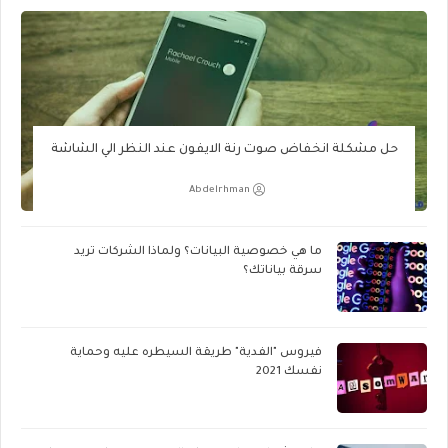
حل مشكلة انخفاض صوت رنة الايفون عند النظر الي الشاشة
Abdelrhman
ما هي خصوصية البيانات؟ ولماذا الشركات تريد
سرقة بياناتك؟
فيروس "الفدية" طريقة السيطره عليه وحماية
نفسك 2021