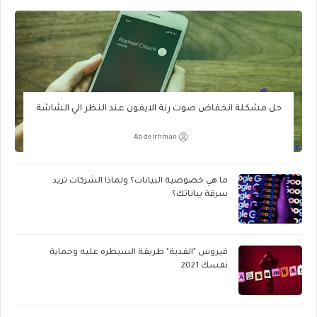
حل مشكلة انخفاض صوت رنة الايفون عند النظر الي الشاشة
Abdelrhman
ما هي خصوصية البيانات؟ ولماذا الشركات تريد
سرقة بياناتك؟
فيروس "الفدية" طريقة السيطره عليه وحماية
نفسك 2021