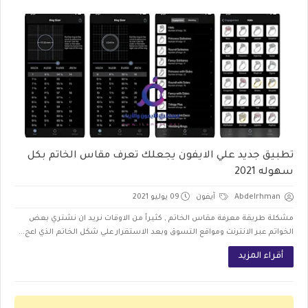
تطبيق جديد علي الايفون يجعلك تعرف مقاس الخاتم بكل
سهوله 2021
Abdelrhman
آيفون
09 يوليو 2021
مشكلة طريقة معرفة مقاس الخاتم , كثيرأ من الاوقات نريد ان نشتري بعض
الخواتم عبر الانترنت ومواقع التسوق وبعد الاستقرار علي شكل الخاتم الذي اعج...
أقراء المزيد