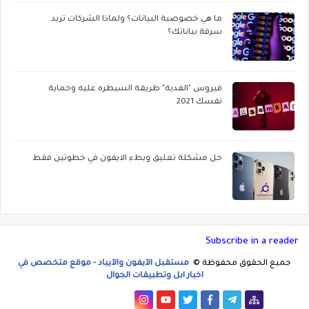
ما هي خصوصية البيانات؟ ولماذا الشركات تريد
سرقة بياناتك؟
فيروس "الفدية" طريقة السيطره عليه وحماية
نفسك 2021
حل مشكلة تعليق وبطء الايفون في خطوتين فقط
Subscribe in a reader
جميع الحقوق محفوظة ©
مستقبل الآيفون والآيباد - موقع متخصص في
اخبار ابل وتطبيقات الجوال