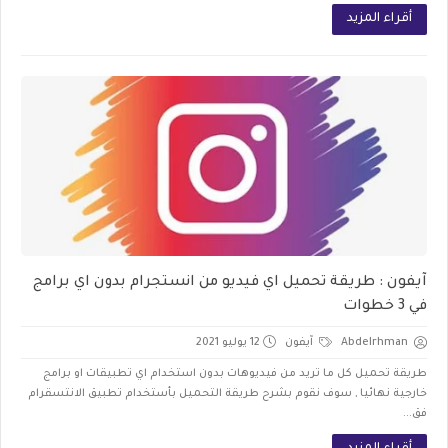
أقراء المزيد
آيفون : طريقة تحميل اي فيديو من انستجرام بدون اي برامج
في 3 خطوات
Abdelrhman
آيفون
12 يوليو 2021
طريقة تحميل كل ما تريد من فيديوهات بدون استخدام اي تطبيقات او برامج
خارجية نهائيا , سوف نقوم بشرح طريقة التحميل بأستخدام تطبيق الانتسقرام
فق...