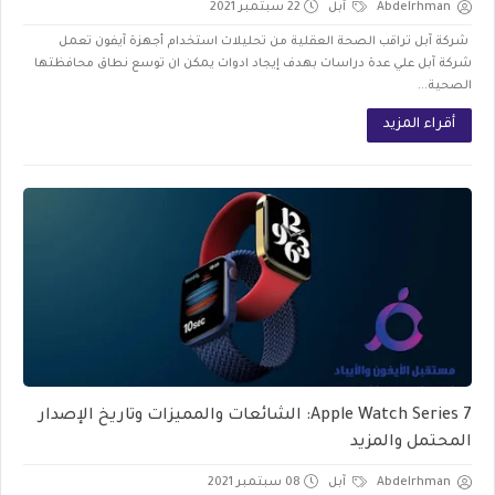
Abdelrhman
آبل
22 سبتمبر 2021
شركة آبل تراقب الصحة العقلية من تحليلات استخدام أجهزة آيفون تعمل
شركة آبل علي عدة دراسات بهدف إيجاد ادوات يمكن ان توسع نطاق محافظتها
الصحية...
أقراء المزيد
Apple Watch Series 7: الشائعات والمميزات وتاريخ الإصدار
المحتمل والمزيد
Abdelrhman
آبل
08 سبتمبر 2021