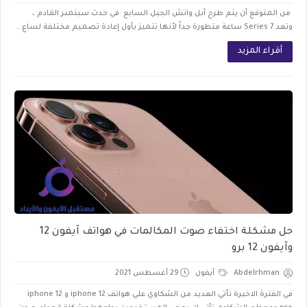
من المتوقع أن يتم طرح آبل واتش الجيل السابع في حدث سبتمبر القادم ،
وتعد Series 7 ساعة متطورة جداً لأنها تتميز بأول إعادة تصميم مختلفة لساع...
أقراء المزيد
حل مشكلة اختفاء صوت المكالمات في هواتف آيفون 12
وآيفون 12 برو
Abdelrhman
آيفون
29 أغسطس 2021
في الفترة الاخيرة تأتي العديد من الشكاوي علي هواتف iphone 12 و iphone 12