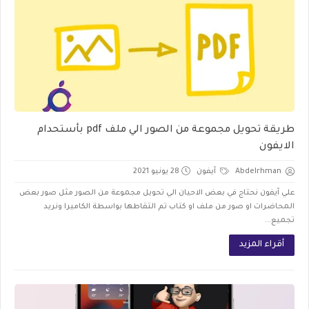
طريقة تحويل مجموعة من الصور الي ملف pdf بأستحدام
الايفون
Abdelrhman
آيفون
28 يونيو 2021
علي آيفون نحتاج في بعض الاحيان الي تحويل مجموعة من الصور مثل صور بعض
المحاضرات او صور من ملف او كتاب تم التقاطها بواسطة الكاميرا ونريد
تجميع...
أقراء المزيد