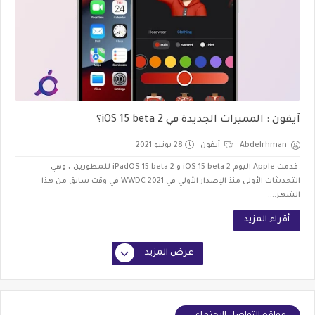
آيفون : المميزات الجديدة في iOS 15 beta 2؟
Abdelrhman
آيفون
28 يونيو 2021
قدمت Apple اليوم iOS 15 beta 2 و iPadOS 15 beta 2 للمطورين ، وهي
التحديثات الأولى منذ الإصدار الأولي في WWDC 2021 في وقت سابق من هذا
الشهر....
أقراء المزيد
عرض المزيد