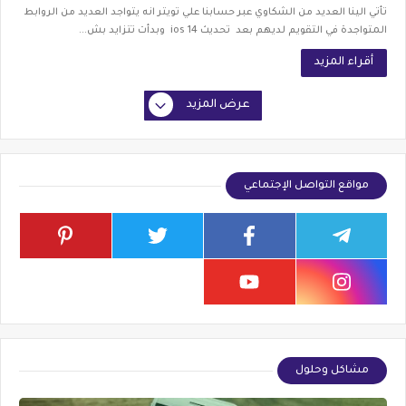
تأتي الينا العديد من الشكاوي عبر حسابنا علي تويتر انه يتواجد العديد من الروابط
المتواجدة في التقويم لديهم بعد تحديث ios 14 وبدأت تتزايد بش...
أقراء المزيد
عرض المزيد
مواقع التواصل الإجتماعي
مشاكل وحلول