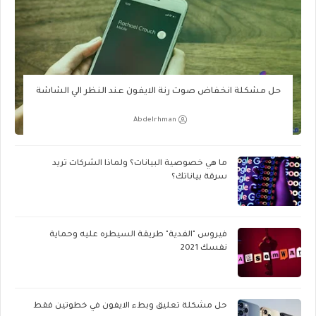
حل مشكلة انخفاض صوت رنة الايفون عند النظر الي الشاشة
Abdelrhman
ما هي خصوصية البيانات؟ ولماذا الشركات تريد
سرقة بياناتك؟
فيروس "الفدية" طريقة السيطره عليه وحماية
نفسك 2021
حل مشكلة تعليق وبطء الايفون في خطوتين فقط