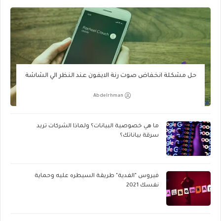
حل مشكلة انخفاض صوت رنة الايفون عند النظر الي الشاشة
Abdelrhman
ما هي خصوصية البيانات؟ ولماذا الشركات تريد
سرقة بياناتك؟
فيروس "الفدية" طريقة السيطره عليه وحماية
نفسك 2021