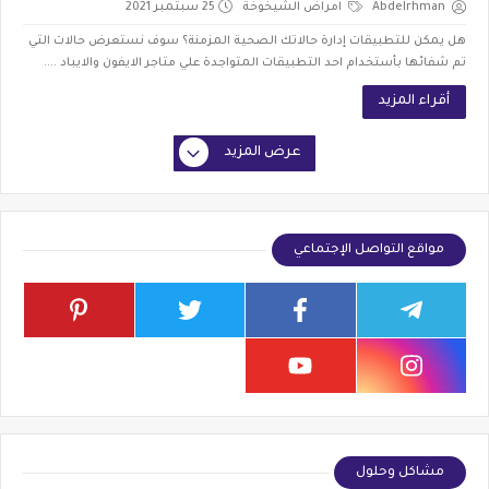
Abdelrhman
امراض الشيخوخة
25 سبتمبر 2021
هل يمكن للتطبيقات إدارة حالاتك الصحية المزمنة؟ سوف نستعرض حالات التي
تم شفائها بأستخدام احد التطبيقات المتواجدة علي متاجر الايفون والايباد ....
أقراء المزيد
عرض المزيد
مواقع التواصل الإجتماعي
مشاكل وحلول