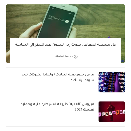
حل مشكلة انخفاض صوت رنة الايفون عند النظر الي الشاشة
Abdelrhman
ما هي خصوصية البيانات؟ ولماذا الشركات تريد
سرقة بياناتك؟
فيروس "الفدية" طريقة السيطره عليه وحماية
نفسك 2021