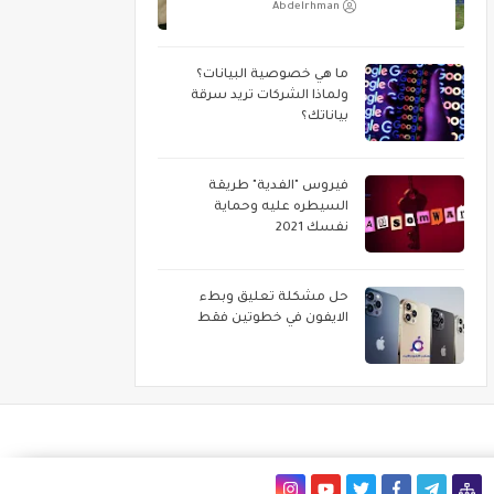
Abdelrhman
ما هي خصوصية البيانات؟
ولماذا الشركات تريد سرقة
بياناتك؟
فيروس "الفدية" طريقة
السيطره عليه وحماية
نفسك 2021
حل مشكلة تعليق وبطء
الايفون في خطوتين فقط