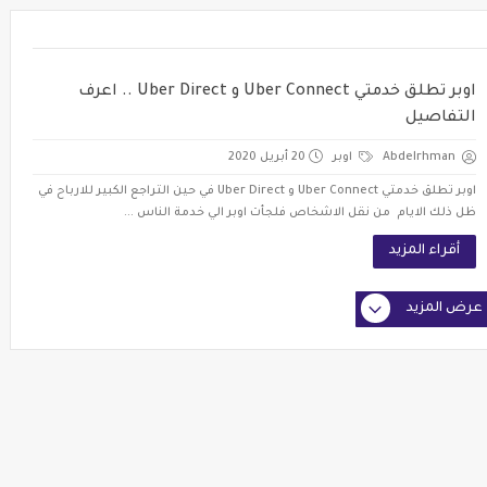
اوبر تطلق خدمتي Uber Connect و Uber Direct .. اعرف
التفاصيل
Abdelrhman
اوبر
20 أبريل 2020
اوبر تطلق خدمتي Uber Connect و Uber Direct في حين التراجع الكبير للارباح في
ظل ذلك الايام من نقل الاشخاص فلجأت اوبر الي خدمة الناس ...
أقراء المزيد
عرض المزيد