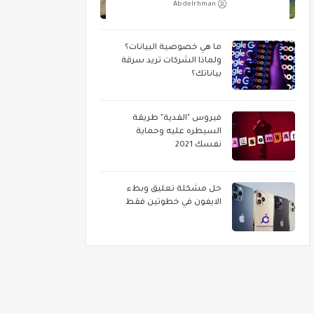
Abdelrhman
ما هي خصوصية البيانات؟
ولماذا الشركات تريد سرقة
بياناتك؟
فيروس "الفدية" طريقة
السيطره عليه وحماية
نفسك 2021
حل مشكلة تعليق وبطء
الايفون في خطوتين فقط