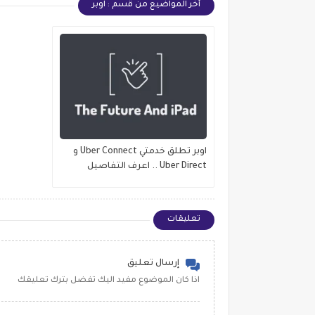
أخر المواضيع من قسم : اوبر
اوبر تطلق خدمتي Uber Connect و
Uber Direct .. اعرف التفاصيل
تعليقات
إرسال تعليق
اذا كان الموضوع مفيد اليك تفضل بترك تعليقك