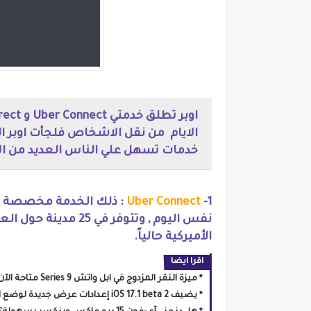
الايام من نقل الاشخاص فلجأت اوبر ا
خدمات تسهل علي الناس العديد من ال
1-
Uber Connect
: ذلك الخدمة مخصصة ف
نفس اليوم , وتتوفر ف
الأميركية حالياً.
اقرا ايضا
ميزة النقر المزدوج في ابل واتش Series 9 متاحة الآن في الإصدار التجريبي watchOS 10.1
يضيف iOS 17.1 beta 2 إعدادات عرض جديدة لوضع الاستعداد