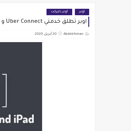
اوبر
اوبر دايركت
اوبر تطلق خدمتي Uber Connect و Uber Direct .. اعرف التفاصيل
Abdelrhman
20 أبريل 2020