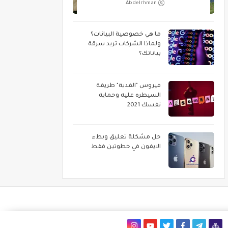
Abdelrhman
ما هي خصوصية البيانات؟
ولماذا الشركات تريد سرقة
بياناتك؟
فيروس "الفدية" طريقة
السيطره عليه وحماية
نفسك 2021
حل مشكلة تعليق وبطء
الايفون في خطوتين فقط