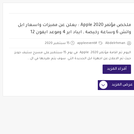
ملخص مؤتمر Apple 2020 : يعلن عن مميزات واسعار ابل
واتش 6 وساعة رخيصة , ايباد اير 4 وموعد ايفون 12
Abdelrhman
#appleevent
15 سبتمبر 2020
اليوم تم اقامة مؤتمر Apple 2020 في يوم 15 سبتمبر علي مسرح ستيف جوبز
حيث تم الاعلان عن اجهزة ابل الجديدة التي سوف يتم طرحها في ال...
أقراء المزيد
عرض المزيد