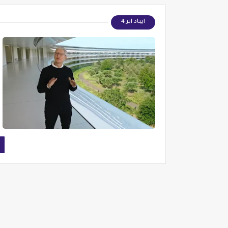
ايباد اير 4