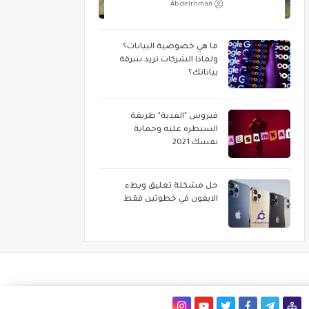
Abdelrhman
ما هي خصوصية البيانات؟
ولماذا الشركات تريد سرقة
بياناتك؟
فيروس "الفدية" طريقة
السيطره عليه وحماية
نفسك 2021
حل مشكلة تعليق وبطء
الايفون في خطوتين فقط