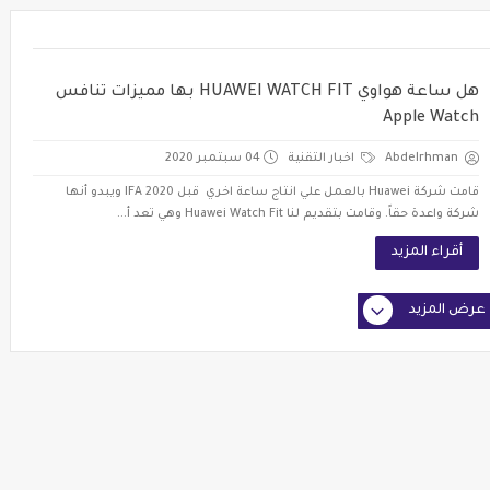
هل ساعة هواوي HUAWEI WATCH FIT بها مميزات تنافس
Apple Watch
Abdelrhman
اخبار التقنية
04 سبتمبر 2020
قامت شركة Huawei بالعمل علي انتاج ساعة اخري قبل IFA 2020 ويبدو أنها
شركة واعدة حقاً. وقامت بتقديم لنا Huawei Watch Fit وهي تعد أ...
أقراء المزيد
عرض المزيد