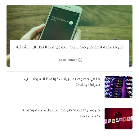
حل مشكلة انخفاض صوت رنة الايفون عند النظر الي الشاشة
Abdelrhman
ما هي خصوصية البيانات؟ ولماذا الشركات تريد
سرقة بياناتك؟
فيروس "الفدية" طريقة السيطره عليه وحماية
نفسك 2021