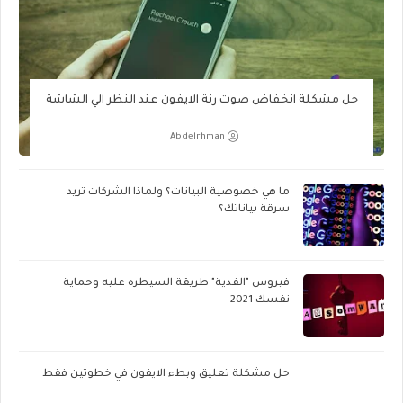
حل مشكلة انخفاض صوت رنة الايفون عند النظر الي الشاشة
Abdelrhman
ما هي خصوصية البيانات؟ ولماذا الشركات تريد
سرقة بياناتك؟
فيروس "الفدية" طريقة السيطره عليه وحماية
نفسك 2021
حل مشكلة تعليق وبطء الايفون في خطوتين فقط