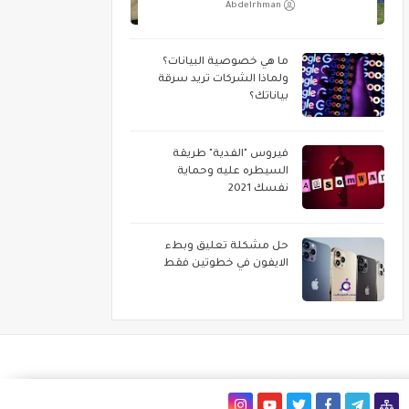
Abdelrhman
ما هي خصوصية البيانات؟
ولماذا الشركات تريد سرقة
بياناتك؟
فيروس "الفدية" طريقة
السيطره عليه وحماية
نفسك 2021
حل مشكلة تعليق وبطء
الايفون في خطوتين فقط