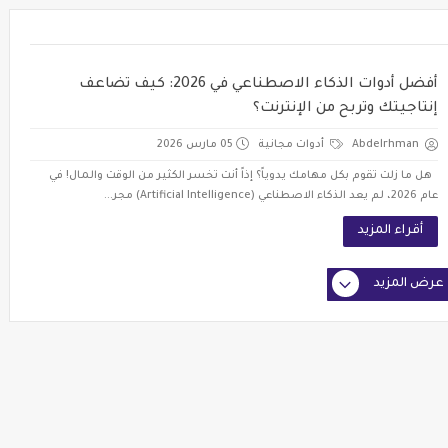
أفضل أدوات الذكاء الاصطناعي في 2026: كيف تضاعف
إنتاجيتك وتربح من الإنترنت؟
Abdelrhman
أدوات مجانية
05 مارس 2026
هل ما زلت تقوم بكل مهامك يدوياً؟ إذاً أنت تخسر الكثير من الوقت والمال! في
عام 2026، لم يعد الذكاء الاصطناعي (Artificial Intelligence) مجر...
أقراء المزيد
عرض المزيد