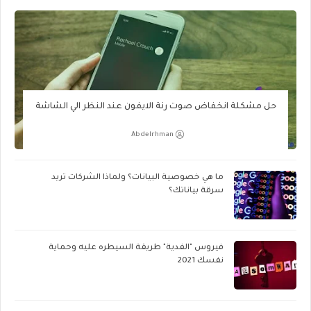
حل مشكلة انخفاض صوت رنة الايفون عند النظر الي الشاشة
Abdelrhman
ما هي خصوصية البيانات؟ ولماذا الشركات تريد
سرقة بياناتك؟
فيروس "الفدية" طريقة السيطره عليه وحماية
نفسك 2021