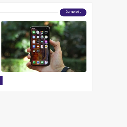
Gameloft