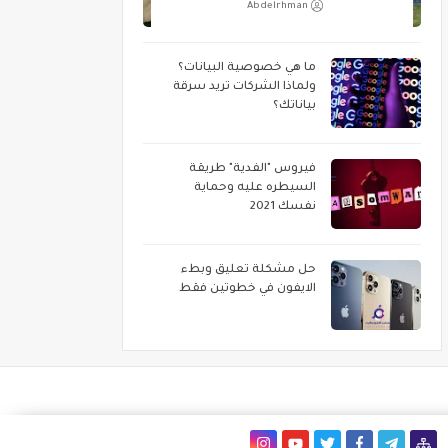
Abdelrhman
ما هي خصوصية البيانات؟
ولماذا الشركات تريد سرقة
بياناتك؟
فيروس "الفدية" طريقة
السيطره عليه وحماية
نفسك 2021
حل مشكلة تعليق وبطء
الايفون في خطوتين فقط