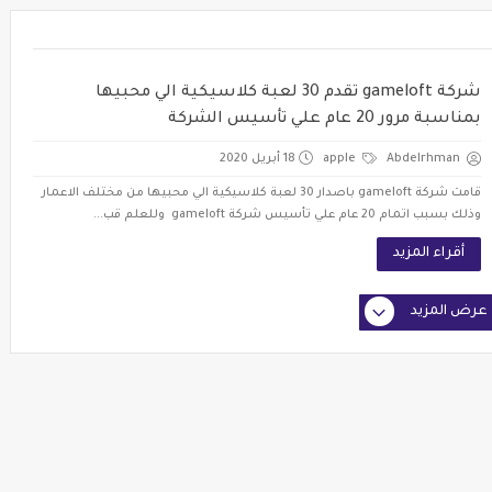
شركة gameloft تقدم 30 لعبة كلاسيكية الي محبيها
بمناسبة مرور 20 عام علي تأسيس الشركة
Abdelrhman
apple
18 أبريل 2020
قامت شركة gameloft باصدار 30 لعبة كلاسيكية الي محبيها من مختلف الاعمار
وذلك بسبب اتمام 20 عام علي تأسيس شركة gameloft وللعلم قب...
أقراء المزيد
عرض المزيد