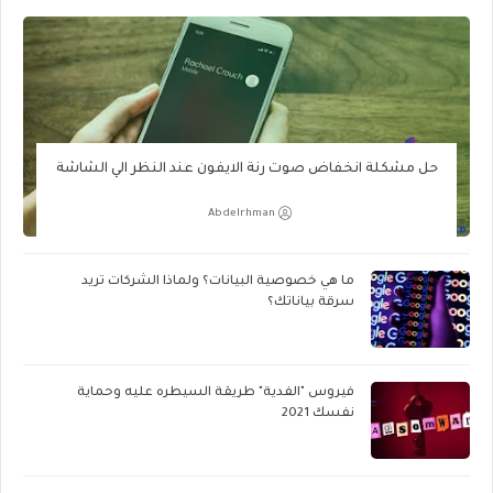
حل مشكلة انخفاض صوت رنة الايفون عند النظر الي الشاشة
Abdelrhman
ما هي خصوصية البيانات؟ ولماذا الشركات تريد
سرقة بياناتك؟
فيروس "الفدية" طريقة السيطره عليه وحماية
نفسك 2021