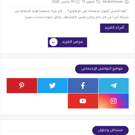
Abdelrhman
آيفون 17
05 مارس 2026
"هذا أفضل آيفون صنعناه على الإطلاق!" ... كم مرة سمعنا هذه الجملة من
شركة أبل؟ في كل عام يتكرر نفس المشهد، ولكن دعونا نتحدث بصرا...
أقراء المزيد
عرض المزيد
مواقع التواصل الإجتماعي
مشاكل وحلول