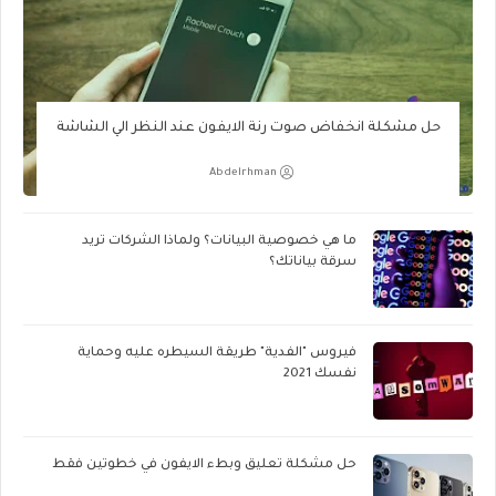
حل مشكلة انخفاض صوت رنة الايفون عند النظر الي الشاشة
Abdelrhman
ما هي خصوصية البيانات؟ ولماذا الشركات تريد
سرقة بياناتك؟
فيروس "الفدية" طريقة السيطره عليه وحماية
نفسك 2021
حل مشكلة تعليق وبطء الايفون في خطوتين فقط