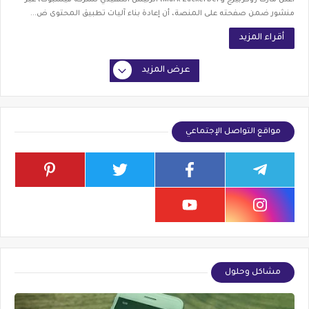
اعلن مارك زوكربيرج Mark Zuckerberg، الرئيس التنفيذي لشركة فيسبوك، عبر
منشور ضمن صفحته على المنصة، أن إعادة بناء آليات تطبيق المحتوى ض...
أقراء المزيد
عرض المزيد
مواقع التواصل الإجتماعي
مشاكل وحلول