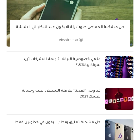
حل مشكلة انخفاض صوت رنة الايفون عند النظر الي الشاشة
Abdelrhman
ما هي خصوصية البيانات؟ ولماذا الشركات تريد
سرقة بياناتك؟
فيروس "الفدية" طريقة السيطره عليه وحماية
نفسك 2021
حل مشكلة تعليق وبطء الايفون في خطوتين فقط