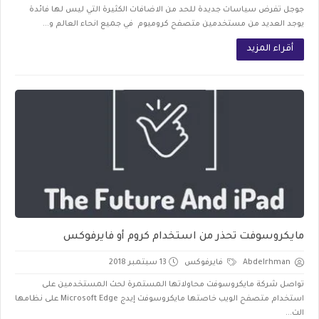
جوجل تفرض سياسات جديدة للحد من الاضافات الكثيرة التي ليس لها فائدة
يوجد العديد من مستخدمين متصفح كروميوم في جميع انحاء العالم و...
أقراء المزيد
مايكروسوفت تحذر من استخدام كروم أو فايرفوكس
Abdelrhman
فايرفوكس
13 سبتمبر 2018
تواصل شركة مايكروسوفت محاولاتها المستمرة لحث المستخدمين على
استخدام متصفح الويب خاصتها مايكروسوفت إيدج Microsoft Edge على نظامها
الت...