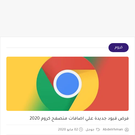
كروم
فرض قيود جديدة علي اضافات متصفح كروم 2020
Abdelrhman
جوجل
02 مايو 2020