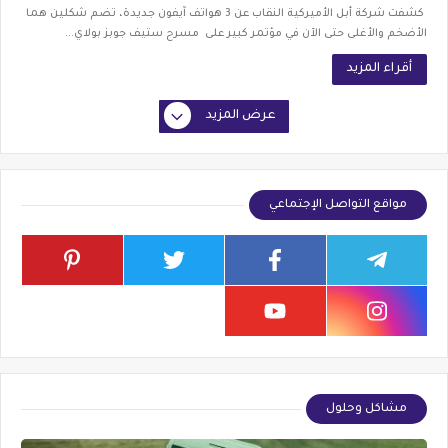
كشفت شركة أبل الأميركية النقاب عن 3 هواتف آيفون جديدة، تضم شكلين هما
الأضخم والأغلى حتى الآن في مؤتمر كبير على مسرح ستيف جوبز بولاي...
أقراء المزيد
عرض المزيد
مواقع التواصل الإجتماعي
مشاكل وحلول