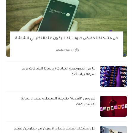
حل مشكلة انخفاض صوت رنة الايفون عند النظر الي الشاشة
Abdelrhman
ما هي خصوصية البيانات؟ ولماذا الشركات تريد
سرقة بياناتك؟
فيروس "الفدية" طريقة السيطره عليه وحماية
نفسك 2021
حل مشكلة تعليق وبطء الايفون في خطوتين فقط