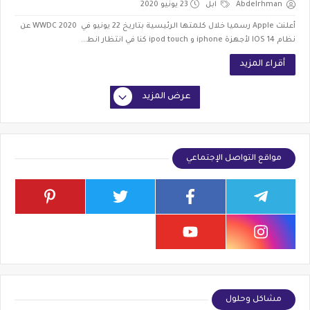
Abdelrhman
ابل
23 يونيو 2020
أعلنت Apple رسميا خلال كلمتها الرئيسية بتاريخ 22 يونيو في WWDC 2020 عن
نظام IOS 14 لأجهزة iphone و ipod touch كنا في انتظار انط...
أقراء المزيد
عرض المزيد
مواقع التواصل الإجتماعي
مشاكل وحلول