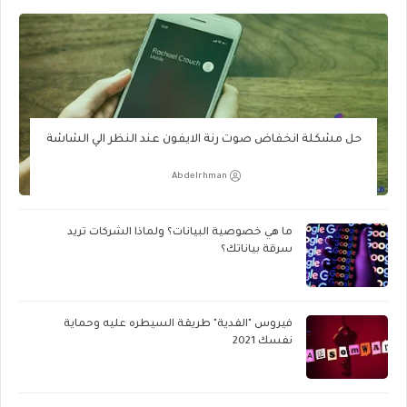
حل مشكلة انخفاض صوت رنة الايفون عند النظر الي الشاشة
Abdelrhman
ما هي خصوصية البيانات؟ ولماذا الشركات تريد
سرقة بياناتك؟
فيروس "الفدية" طريقة السيطره عليه وحماية
نفسك 2021