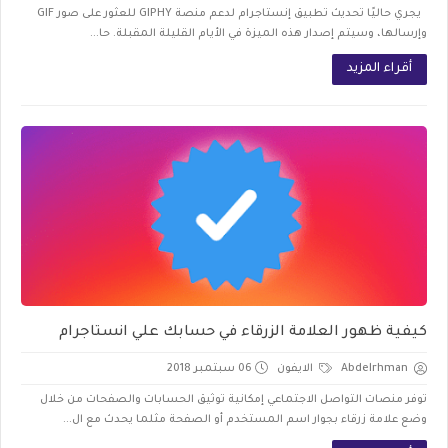
يجري حاليًا تحديث تطبيق إنستاجرام لدعم منصة GIPHY للعثور على صور GIF
وإرسالها، وسيتم إصدار هذه الميزة في الأيام القليلة المقبلة. حا...
أقراء المزيد
كيفية ظهور العلامة الزرقاء في حسابك علي انستاجرام
Abdelrhman
الايفون
06 سبتمبر 2018
توفر منصات التواصل الاجتماعي إمكانية توثيق الحسابات والصفحات من خلال
وضع علامة زرقاء بجوار اسم المستخدم أو الصفحة مثلما يحدث مع ال...