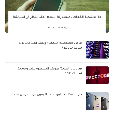
حل مشكلة انخفاض صوت رنة الايفون عند النظر الي الشاشة
Abdelrhman
ما هي خصوصية البيانات؟ ولماذا الشركات تريد
سرقة بياناتك؟
فيروس "الفدية" طريقة السيطره عليه وحماية
نفسك 2021
حل مشكلة تعليق وبطء الايفون في خطوتين فقط