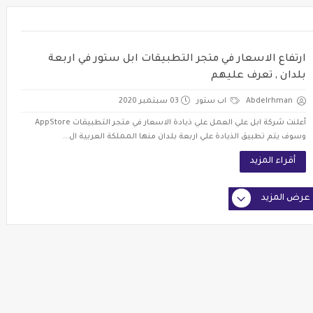
ارتفاع الاسعار في متجر التطبيقات ابل ستور في اربعة
بلدان , تعرف عليهم
Abdelrhman
اب ستور
03 سبتمبر 2020
أعلنت شركة ابل علي العمل علي ذيادة الاسعار في متجر التطبيقات AppStore
وسوف يتم تطبيق الذيادة علي اربعة بلدان منها المملكة العربية ال...
أقراء المزيد
عرض المزيد