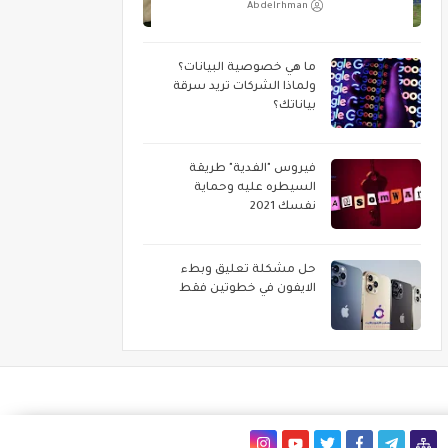
Abdelrhman
ما هي خصوصية البيانات؟
ولماذا الشركات تريد سرقة
بياناتك؟
فيروس "الفدية" طريقة
السيطره عليه وحماية
نفسك 2021
حل مشكلة تعليق وبطء
الايفون في خطوتين فقط