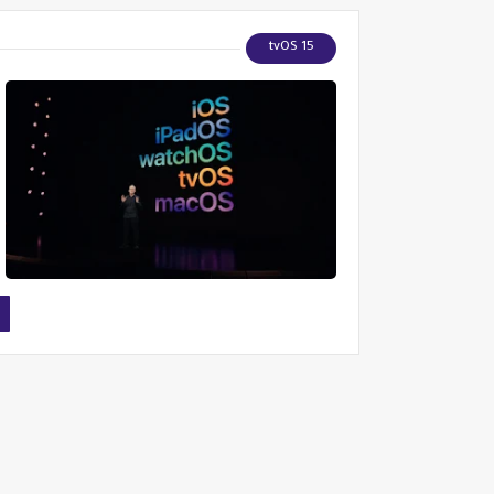
tvOS 15