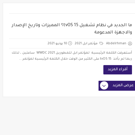
ما الجديد في نظام تشغيل tvOS 15؟ المميزات وتاريخ الإصدار
والاجهزة المدعومة
Abdelrhman
مؤتمر ابل 2021
10 يونيو 2021
أستغرقت الكلمة الرئيسية لمؤتمر ابل للمطورين WWDC 2021 ساعتين ، لذلك
ربما لم يأخذ tvOS 15 على الكثير من الوقت خلال الكلمة الرئيسية لمؤتمر ...
أقراء المزيد
عرض المزيد