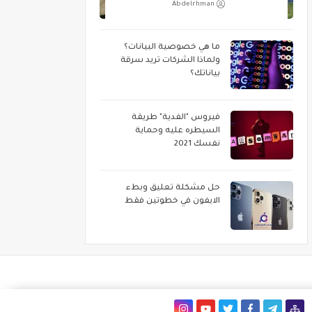
Abdelrhman
ما هي خصوصية البيانات؟
ولماذا الشركات تريد سرقة
بياناتك؟
فيروس "الفدية" طريقة
السيطره عليه وحماية
نفسك 2021
حل مشكلة تعليق وبطء
الايفون في خطوتين فقط