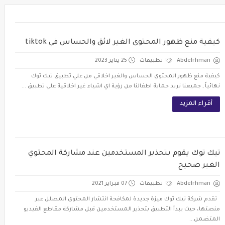
كيفية منع ظهور المحتوى الغير لائق والحساس في tiktok
Abdelrhman
تطبيقات
25 يناير 2023
كيفية منع ظهور المحتوي الحساس والغير اخلاقي من علي تطبيق تيك توك
نهائياً , جميعنا نريد حماية اطفالنا من رؤية اي اشياء غير اخلاقية علي تطبيق ...
أقراء المزيد
تيك توك يقوم بتحذير المستخدمين عند مشاركة المحتوي
الغير صحيح
Abdelrhman
تطبيقات
07 فبراير 2021
تقدم شركة تيك توك ميزة جديدة لمكافحة انتشار المحتوى المضلل عبر
منصتها، حيث يبدأ التطبيق بتحذير المستخدمين قبل مشاركة مقاطع الفيديو
المتضمن...