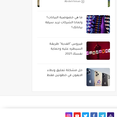
Abdelrhman
ما هي خصوصية البيانات؟
ولماذا الشركات تريد سرقة
بياناتك؟
فيروس "الفدية" طريقة
السيطره عليه وحماية
نفسك 2021
حل مشكلة تعليق وبطء
الايفون في خطوتين فقط