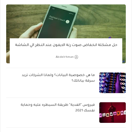
حل مشكلة انخفاض صوت رنة الايفون عند النظر الي الشاشة
Abdelrhman
ما هي خصوصية البيانات؟ ولماذا الشركات تريد
سرقة بياناتك؟
فيروس "الفدية" طريقة السيطره عليه وحماية
نفسك 2021