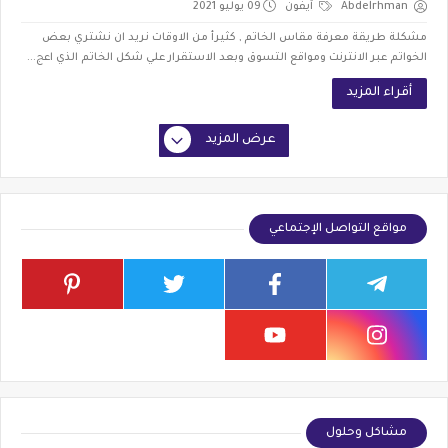
Abdelrhman
آيفون
09 يوليو 2021
مشكلة طريقة معرفة مقاس الخاتم , كثيرأ من الاوقات نريد ان نشتري بعض
الخواتم عبر الانترنت ومواقع التسوق وبعد الاستقرار علي شكل الخاتم الذي اعج...
أقراء المزيد
عرض المزيد
مواقع التواصل الإجتماعي
مشاكل وحلول