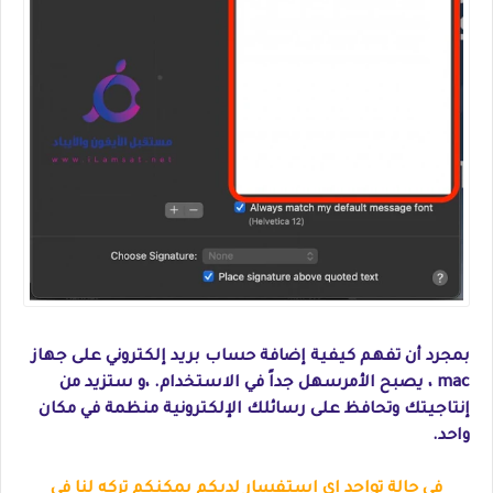
بمجرد أن تفهم كيفية إضافة حساب بريد إلكتروني على جهاز
mac ، يصبح الأمرسهل جداً في الاستخدام. ،و ستزيد من
إنتاجيتك وتحافظ على رسائلك الإلكترونية منظمة في مكان
واحد.
في حالة تواجد اي استفسار لديكم يمكنكم تركه لنا في