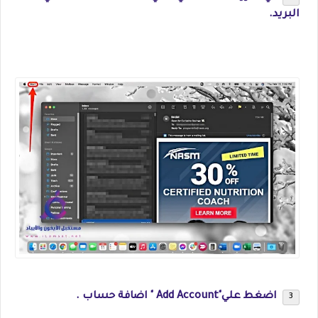
البريد.
اضغط علي"Add Account " اضافة حساب .