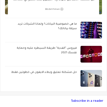
Abdelrhman
ما هي خصوصية البيانات؟ ولماذا الشركات تريد
سرقة بياناتك؟
فيروس "الفدية" طريقة السيطره عليه وحماية
نفسك 2021
حل مشكلة تعليق وبطء الايفون في خطوتين فقط
Subscribe in a reader