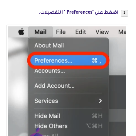
اضغط علي "Preferences " التفضيلات.