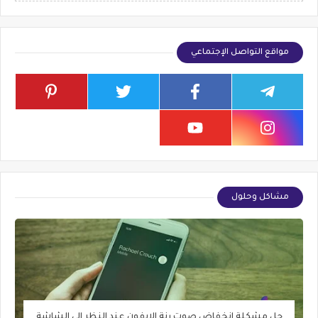
مواقع التواصل الإجتماعي
مشاكل وحلول
حل مشكلة انخفاض صوت رنة الايفون عند النظر الي الشاشة