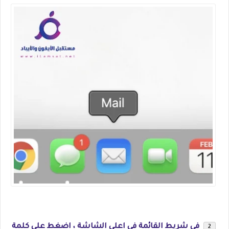
في شريط القائمة في اعلي الشاشة ، اضغط علي كلمة