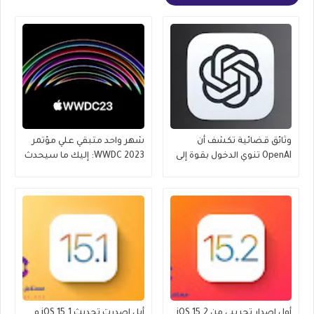
وثائق قضائية تكشف أن
شهر واحد متبقي علي مؤتمر
OpenAI تنوي الدخول بقوة إلى
WWDC 2023: إليك ما سيحدث
عالم iPhone
أول إصدار تجريبي من iOS 15.2
أبل اصدرت تحديث iOS 15.1 و