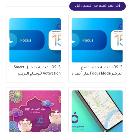
أخر المواضيع من قسم : اَبل
iOS 15: كيفية حذف وضع
iOS 15: كيفية تفعيل Smart
التركيز Focus Mode علي اَيفون
Activation لأوضاع التركيز
Focus Modes