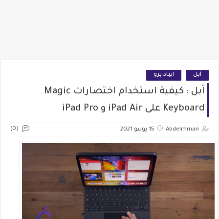
اَبل
ايباد برو
اَبل : كيفية استخدام اختصارات Magic
Keyboard على iPad Air و iPad Pro
(0)
Abdelrhman
15 يوليو 2021