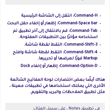
Command-H: انتقل إلى الشاشة الرئيسية
Command-Space bar: إظهار أو إخفاء حقل البحث
Command-Tab: قم بالانتقال إلى آخر تطبيق تم
استخدامه مؤخرًا بين التطبيقات المفتوحة.
Command-Shift-3: التقط لقطة شاشة.
Command-Shift-4: التقط لقطة شاشة وافتح
Markup فورًا لعرضها أو تحريرها.
Command-Option-D: إظهار أو إخفاء Dock
هناك أيضًا بعض اختصارات لوحة المفاتيح الشائعة
الأخرى التي يمكنك استخدامها في تطبيقات معينة ،
مثل تطبيق الملاحظات والبريد والتقويم.
في تطبيق Notes ، على سبيل المثال: