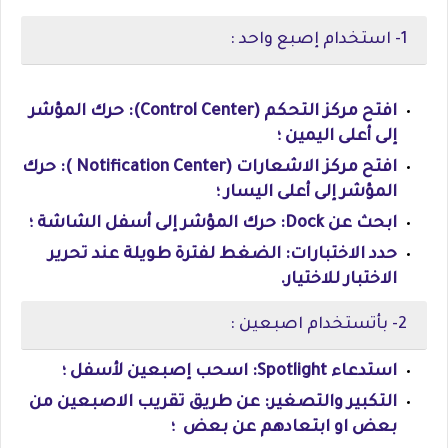
1- استخدام إصبع واحد :
افتح مركز التحكم (Control Center): حرك المؤشر
إلى أعلى اليمين ؛
افتح مركز الاشعارات (Notification Center ): حرك
المؤشر إلى أعلى اليسار ؛
ابحث عن Dock: حرك المؤشر إلى أسفل الشاشة ؛
حدد الاختبارات: الضغط لفترة طويلة عند تحرير
الاختبار للاختيار.
2- بأتستخدام اصبعين :
استدعاء Spotlight: اسحب إصبعين لأسفل ؛
التكبير والتصغير: عن طريق تقريب الاصبعين من
بعض او ابتعادهم عن بعض ؛