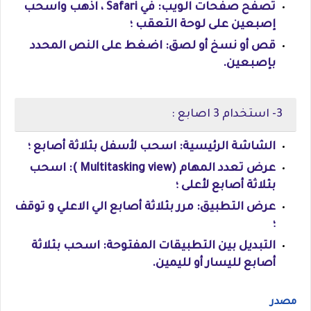
تصفح صفحات الويب: في Safari ، اذهب واسحب
إصبعين على لوحة التعقب ؛
قص أو نسخ أو لصق: اضغط على النص المحدد
بإصبعين.
3- استخدام 3 اصابع :
الشاشة الرئيسية: اسحب لأسفل بثلاثة أصابع ؛
عرض تعدد المهام (Multitasking view ): اسحب
بثلاثة أصابع لأعلى ؛
عرض التطبيق: مرر بثلاثة أصابع الي الاعلي و توقف
؛
التبديل بين التطبيقات المفتوحة: اسحب بثلاثة
أصابع لليسار أو لليمين.
مصدر