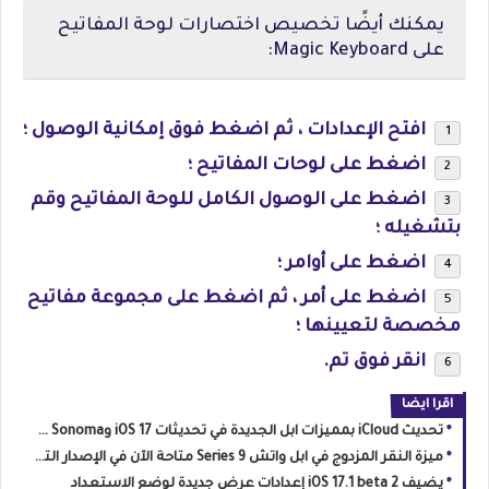
يمكنك أيضًا تخصيص اختصارات لوحة المفاتيح
على Magic Keyboard:
افتح الإعدادات ، ثم اضغط فوق إمكانية الوصول ؛
اضغط على لوحات المفاتيح ؛
اضغط على الوصول الكامل للوحة المفاتيح وقم
بتشغيله ؛
اضغط على أوامر ؛
اضغط على أمر ، ثم اضغط على مجموعة مفاتيح
مخصصة لتعيينها ؛
انقر فوق تم.
اقرا ايضا
تحديث iCloud بمميزات ابل الجديدة في تحديثات iOS 17 وmacOS Sonoma
ميزة النقر المزدوج في ابل واتش Series 9 متاحة الآن في الإصدار التجريبي watchOS 10.1
يضيف iOS 17.1 beta 2 إعدادات عرض جديدة لوضع الاستعداد