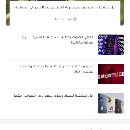
حل مشكلة انخفاض صوت رنة الايفون عند النظر الي الشاشة
Abdelrhman
ما هي خصوصية البيانات؟ ولماذا الشركات تريد
سرقة بياناتك؟
فيروس "الفدية" طريقة السيطره عليه وحماية
نفسك 2021
حل مشكلة تعليق وبطء الايفون في خطوتين فقط