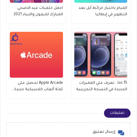
القيام باختبار خرائط اَبل بعد
اجمل خلفيات عيد الاضحي
التطوير في إيطاليا
المبارك للايفون والايباد 2021
ios 15 : تعرف علي المميزات
Apple Arcade تحصل على
الجديدة في النسخة التجريبية
ثلاثة ألعاب كلاسيكية جديدة ..
الثالثة iOS 15 beta 3
تعرف عليهم
تعليقات
إرسال تعليق