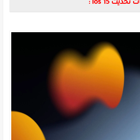
تحديث ios 15 :