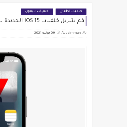
خلفيات اطفال
خلفيات الايفون
قم بتنزيل خلفيات iOS 15 الجديدة للايفون والايباد الان
Abdelrhman
09 يونيو 2021