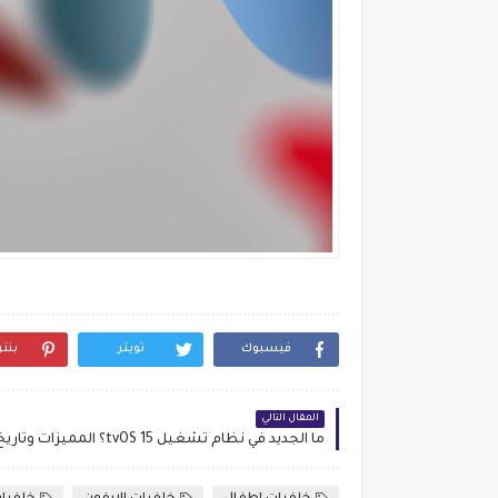
فيسبوك
تويتر
بنت
المقال التالي