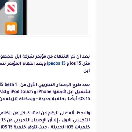
بعد ان تم الانتهاء من مؤتمر شركة ابل للمطو
مثل ios 15 و
ipados 15
وبعد انتهاء المؤتمر بسا
ابل
iOS 15 أيضًا بخلفية جديدة - ويمكنك تنزيله من هنا.
خلفيات iOS الحديثة ، حيث تتوفر خلفية iOS 15 الجديدة في وضع الإضاءة و الوضع المظلم.