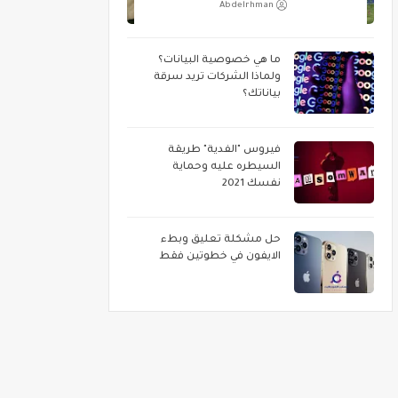
Abdelrhman
ما هي خصوصية البيانات؟
ولماذا الشركات تريد سرقة
بياناتك؟
فيروس "الفدية" طريقة
السيطره عليه وحماية
نفسك 2021
حل مشكلة تعليق وبطء
الايفون في خطوتين فقط