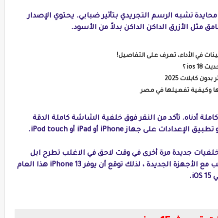
حايدة تشبه الرسم التجريدي بتأثير ضبابي. يحتوي الإصدار
امق مثل الأزرق الداكن الداكن بدلاً من الأسود.
ios ؟
ن كابلات 2025
املة أدناه. تأكد من النقر فوق خلفية الشاشة كاملة الدقة
لى جهاز iPhone أو iPad أو iPod touch.
 خلفيات جديدة مرة أخرى في وقت لاحق في الاغلب تطرح ابل
مجموعة جديدة تمامًا من الخلفيات جنبًا إلى جنب مع الأجهزة الجديدة ، لذلك توقع أن يوفر iPhone 13 هذا العام
i.