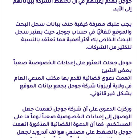
جوجل بعدم رغبتهم في أن تحتفظ الشركة ببياناتهم
إلى الأبد.
يجب عليك معرفة كيفية حذف بيانات سجل البحث
والموقع تلقائيًا في حساب جوجل, حيث يعتبر سجل
البحث الخاص بك أكثر أهمية مما تعتقد بالنسبة
للكثير من الشركات.
جوجل جعلت العثور على إعدادات الخصوصية صعباً
بعض الشيئ
اتهمت دعوى قضائية تقدم بها مكتب المدعي العام
في ولاية أريزونا شركة جوجل بجمع بيانات الموقع
بشكل غير قانوني.
وركزت الدعوى على أن شركة جوجل تعمدت جعل
الوصول إلى إعدادات الخصوصية صعباً نوعاً ما على
المستخدم. كما أن الدعوة القضائية المذكورة اتهمت
جوجل بالضغط على مصنعي هواتف أندرويد لجعل