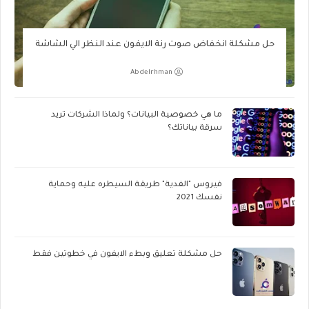
حل مشكلة انخفاض صوت رنة الايفون عند النظر الي الشاشة
Abdelrhman
ما هي خصوصية البيانات؟ ولماذا الشركات تريد
سرقة بياناتك؟
فيروس "الفدية" طريقة السيطره عليه وحماية
نفسك 2021
حل مشكلة تعليق وبطء الايفون في خطوتين فقط