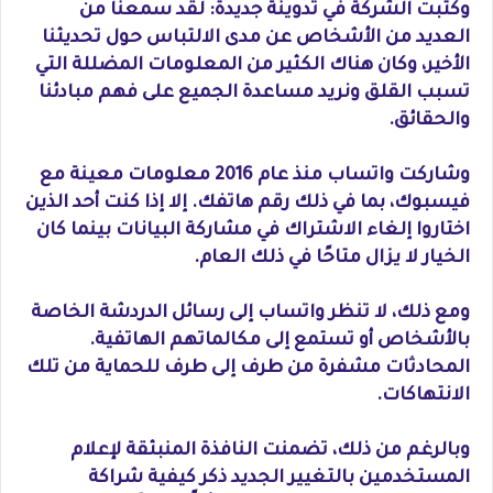
وكتبت الشركة في تدوينة جديدة: لقد سمعنا من
العديد من الأشخاص عن مدى الالتباس حول تحديثنا
الأخير، وكان هناك الكثير من المعلومات المضللة التي
تسبب القلق ونريد مساعدة الجميع على فهم مبادئنا
والحقائق.
وشاركت واتساب منذ عام 2016 معلومات معينة مع
فيسبوك، بما في ذلك رقم هاتفك. إلا إذا كنت أحد الذين
اختاروا إلغاء الاشتراك في مشاركة البيانات بينما كان
الخيار لا يزال متاحًا في ذلك العام.
ومع ذلك، لا تنظر واتساب إلى رسائل الدردشة الخاصة
بالأشخاص أو تستمع إلى مكالماتهم الهاتفية.
المحادثات مشفرة من طرف إلى طرف للحماية من تلك
الانتهاكات.
وبالرغم من ذلك، تضمنت النافذة المنبثقة لإعلام
المستخدمين بالتغيير الجديد ذكر كيفية شراكة