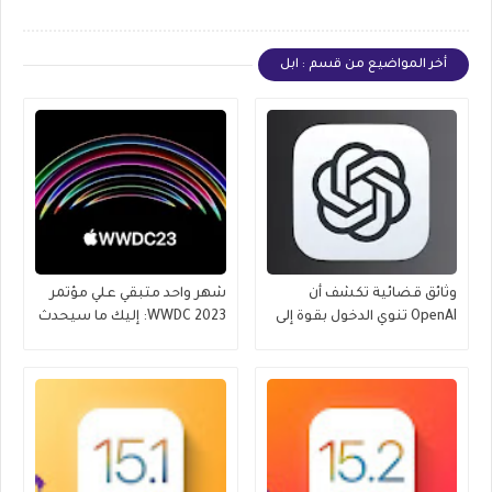
أخر المواضيع من قسم : ابل
وثائق قضائية تكشف أن
شهر واحد متبقي علي مؤتمر
OpenAI تنوي الدخول بقوة إلى
WWDC 2023: إليك ما سيحدث
عالم iPhone