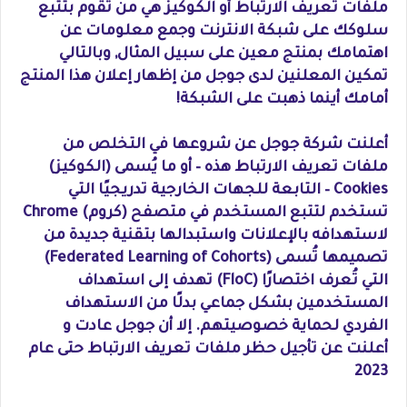
ملفات تعريف الارتباط أو الكوكيز هي من تقوم بتتبع
سلوكك على شبكة الانترنت وجمع معلومات عن
اهتمامك بمنتج معين على سبيل المثال, وبالتالي
تمكين المعلنين لدى جوجل من إظهار إعلان هذا المنتج
أمامك أينما ذهبت على الشبكة!
أعلنت شركة جوجل عن شروعها في التخلص من
ملفات تعريف الارتباط هذه – أو ما يُسمى (الكوكيز)
Cookies – التابعة للجهات الخارجية تدريجيًا التي
تستخدم لتتبع المستخدم في متصفح (كروم) Chrome
لاستهدافه بالإعلانات واستبدالها بتقنية جديدة من
تصميمها تُسمى (Federated Learning of Cohorts)
التي تُعرف اختصارًا (FloC) تهدف إلى استهداف
المستخدمين بشكل جماعي بدلًا من الاستهداف
الفردي لحماية خصوصيتهم. إلا أن جوجل عادت و
أعلنت عن تأجيل حظر ملفات تعريف الارتباط حتى عام
2023