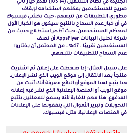
الجديدة في نظام التشغيل (14 iOS) تقدم خيار ثاني
صريح للمستخدمين يمكنهم استخدامه لإيقاف
مطوري التطبيقات من تتبعهم، حيث تخشي فيسبوك
في أن خيار عدم السماح بالتتبع سيكون هو الخيار الأول
لمعظم المستخدمين، حيث أظهر استطلاع حديث من
شركة تحليل البيانات AppsFlyer أن نصف
المستخدمين تقريبًا – 47% – من المحتمل أن يختاروا
عدم السماح للتطبيقات بتتبعهم.
على سبيل المثال: إذا ضغطت على إعلان ثم اشتريت
منتجاً بعد الانتقال إلى موقع الويب الذي نشر الإعلان.
هذا يتيح لهذا الموقع أو البائع معرفة أنك أتيت من
موقع الويب أو المنصة الإعلانية الذي نشر فيه إعلانه
المدفوع. هذا مهم للغاية لأنه يسمح للمعلنين بتتبع
التحويلات وتبرير الأموال التي ينفقونها على الإعلانات
في المنصات الإعلانية، مثل: فيسبوك.