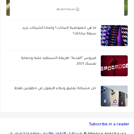
Abdelrhman
ما هي خصوصية البيانات؟ ولماذا الشركات تريد
سرقة بياناتك؟
فيروس "الفدية" طريقة السيطره عليه وحماية
نفسك 2021
حل مشكلة تعليق وبطء الايفون في خطوتين فقط
Subscribe in a reader