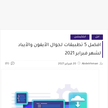
ابل
ابلكيشن
افضل 5 تطبيقات لجوال الأيفون والأيباد
لشهر فبرابر 2021
(0)
Abdelrhman
20 فبراير 2021