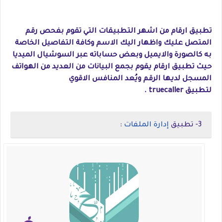
تطبيق ارقام من اشهر التطبيقات التي تقوم بفحص رقم
المتصل عليك واظهار اليك الاسم وكافة التفاصيل الخاصة
به كالصورة والايميل وبعض حساباته عبر السوشيال الميديا
حيث تطبيق ارقام يقوم بجمع البيانات من العديد من الهواتف
المسجل لديها الرقم ويُعد المنافس الاقوي
لتطبيق truecaller .
3- تطبيق
إدارة الملفات
: