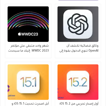
وثائق قضائية تكشف أن
شهر واحد متبقي علي مؤتمر
OpenAI تنوي الدخول بقوة إلى
WWDC 2023: إليك ما سيحدث
عالم iPhone
أول إصدار تجريبي من iOS 15.2
أبل اصدرت تحديث iOS 15.1 و