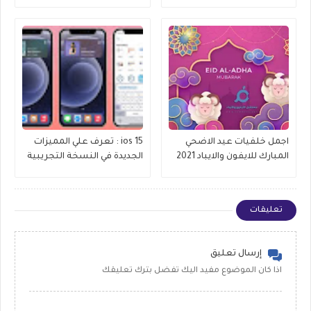
التطبيقات في الايفون 2023
اجمل خلفيات عيد الاضحي
ios 15 : تعرف علي المميزات
المبارك للايفون والايباد 2021
الجديدة في النسخة التجريبية
الثالثة iOS 15 beta 3
تعليقات
إرسال تعليق
اذا كان الموضوع مفيد اليك تفضل بترك تعليقك