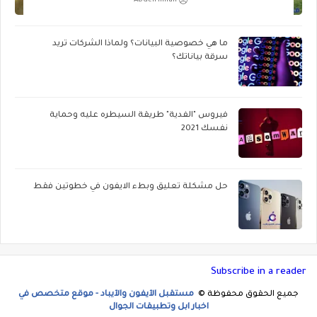
Abdelrhman
ما هي خصوصية البيانات؟ ولماذا الشركات تريد
سرقة بياناتك؟
فيروس "الفدية" طريقة السيطره عليه وحماية
نفسك 2021
حل مشكلة تعليق وبطء الايفون في خطوتين فقط
Subscribe in a reader
جميع الحقوق محفوظة ©
مستقبل الآيفون والآيباد - موقع متخصص في
اخبار ابل وتطبيقات الجوال