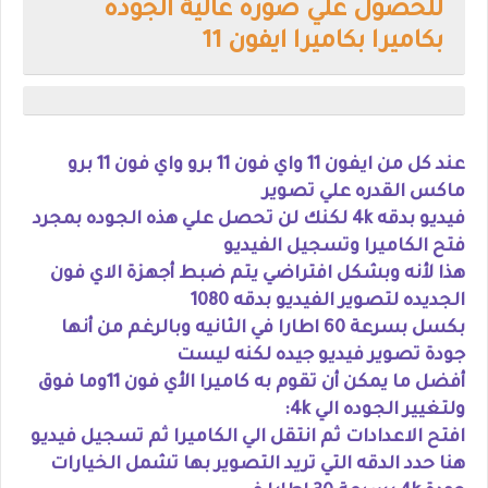
للحصول علي صوره عالية الجوده
بكاميرا بكاميرا ايفون 11
عند كل من ايفون 11 واي فون 11 برو واي فون 11 برو
ماكس القدره علي تصوير
فيديو بدقه 4k لكنك لن تحصل علي هذه الجوده بمجرد
فتح الكاميرا وتسجيل الفيديو
هذا لأنه وبشكل افتراضي يتم ضبط أجهزة الاي فون
الجديده لتصوير الفيديو بدقه 1080
بكسل بسرعة 60 اطارا في الثانيه وبالرغم من أنها
جودة تصوير فيديو جيده لكنه ليست
أفضل ما يمكن أن تقوم به كاميرا الأي فون 11وما فوق
ولتغيير الجوده الي 4k:
افتح الاعدادات ثم انتقل الي الكاميرا ثم تسجيل فيديو
هنا حدد الدقه التي تريد التصوير بها تشمل الخيارات