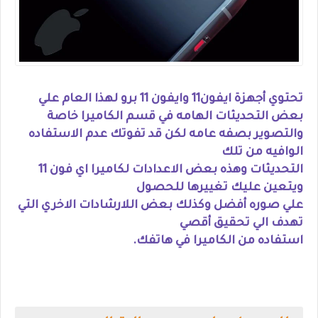
تحتوي أجهزة ايفون11 وايفون 11 برو لهذا العام علي
بعض التحديثات الهامه في قسم الكاميرا خاصة
والتصوير بصفه عامه لكن قد تفوتك عدم الاستفاده
الوافيه من تلك
التحديثات وهذه بعض الاعدادات لكاميرا اي فون 11
ويتعين عليك تغييرها للحصول
علي صوره أفضل وكذلك بعض اللارشادات الاخري التي
تهدف الي تحقيق أقصي
استفاده من الكاميرا في هاتفك.