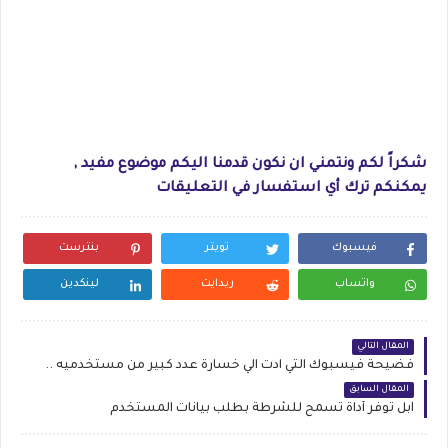
شكراً لكم ونتمني ان نكون قدمنا اليكم موضوع مفيد ,
يمكنكم ترك أي استفسار في التعليقات
فيسبوك
تويتر
بنترست
واتساب
ريدايت
لينكدين
المقال التالي
فضيحة فيسبوك التي ادت الي خسارة عدد كبير من مستخدميه ..
المقال السابق
آبل توفر أداة تسمح للشرطة بطلب بيانات المستخدم