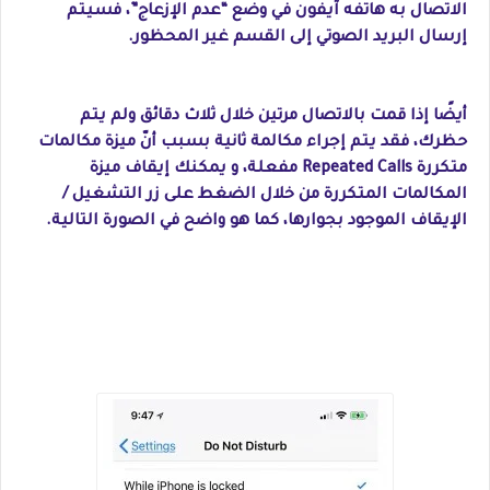
الاتصال به هاتفه آيفون في وضع “عدم الإزعاج”، فسيتم
إرسال البريد الصوتي إلى القسم غير المحظور.
أيضًا إذا قمت بالاتصال مرتين خلال ثلاث دقائق ولم يتم
حظرك، فقد يتم إجراء مكالمة ثانية بسبب أنّ ميزة مكالمات
متكررة Repeated Calls مفعلة، و يمكنك إيقاف ميزة
المكالمات المتكررة من خلال الضغط على زر التشغيل /
الإيقاف الموجود بجوارها، كما هو واضح في الصورة التالية.