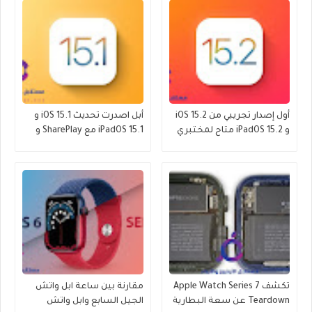
أول إصدار تجريبي من iOS 15.2
أبل اصدرت تحديث iOS 15.1 و
و iPadOS 15.2 متاح لمختبري
iPadOS 15.1 مع SharePlay و
الإصدارات التجريبية العامة
ProRes والمزيد
تكشف Apple Watch Series 7
مقارنة بين ساعة ابل واتش
Teardown عن سعة البطارية
الجيل السابع وابل واتش