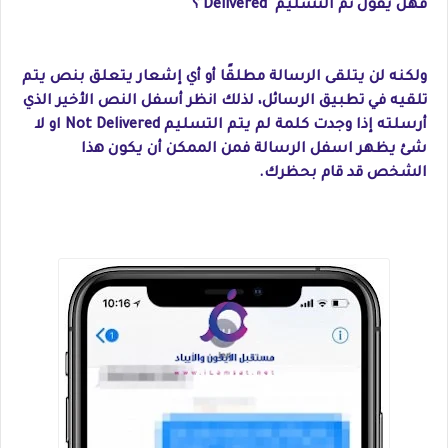
فهل يقول تم التسليم "Delivered"؟
ولكنه لن يتلقى الرسالة مطلقًا أو أي إشعار يتعلق بنص يتم
تلقيه في تطبيق الرسائل، لذلك انظر أسفل النص الأخير الذي
أرسلته إذا وجدت كلمة لم يتم التسليم Not Delivered او لا
شئ يظهر اسفل الرسالة فمن الممكن أن يكون هذا
الشخص قد قام بحظرك.