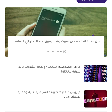
حل مشكلة انخفاض صوت رنة الايفون عند النظر الي الشاشة
Abdelrhman
ما هي خصوصية البيانات؟ ولماذا الشركات تريد
سرقة بياناتك؟
فيروس "الفدية" طريقة السيطره عليه وحماية
نفسك 2021