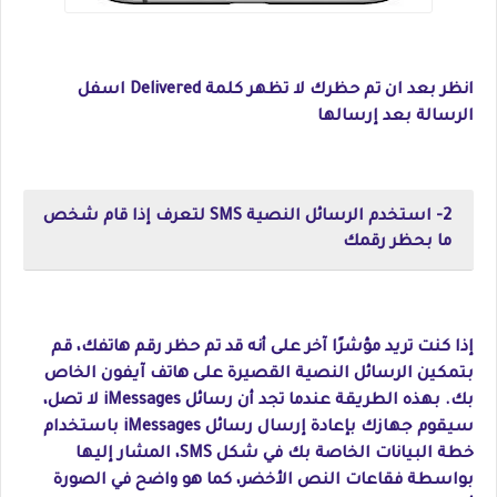
انظر بعد ان تم حظرك لا تظهر كلمة Delivered اسفل
الرسالة بعد إرسالها
2- استخدم الرسائل النصية SMS لتعرف إذا قام شخص
ما بحظر رقمك
إذا كنت تريد مؤشرًا آخر على أنه قد تم حظر رقم هاتفك، قم
بتمكين الرسائل النصية القصيرة على هاتف آيفون الخاص
بك. بهذه الطريقة عندما تجد أن رسائل iMessages لا تصل،
سيقوم جهازك بإعادة إرسال رسائل iMessages باستخدام
خطة البيانات الخاصة بك في شكل SMS، المشار إليها
بواسطة فقاعات النص الأخضر، كما هو واضح في الصورة