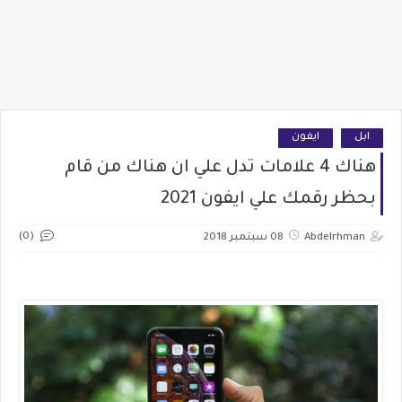
ابل
ايفون
هناك 4 علامات تدل علي ان هناك من قام
بحظر رقمك علي ايفون 2021
(0)
Abdelrhman
08 سبتمبر 2018