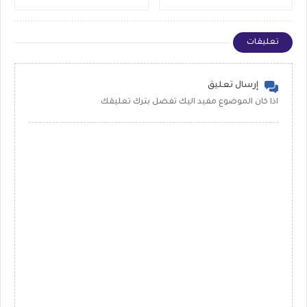
وتحديثات العرض والمزيد
الجيل السادس , وماهو
الافضل للشراء
تعليقات
إرسال تعليق
اذا كان الموضوع مفيد اليك تفضل بترك تعليقك