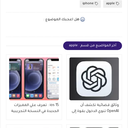
iphone
apple
هل اعجبك الموضوع :
أخر المواضيع من قسم : apple
وثائق قضائية تكشف أن
ios 15 : تعرف علي المميزات
OpenAI تنوي الدخول بقوة إلى
الجديدة في النسخة التجريبية
عالم iPhone
الثالثة iOS 15 beta 3