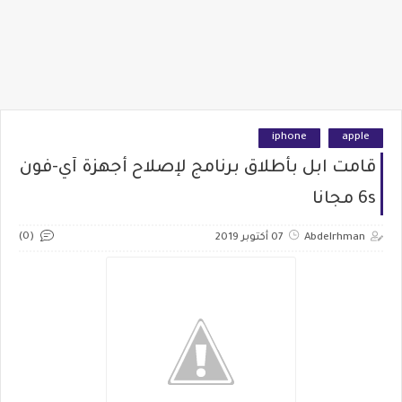
iphone
apple
قامت ابل بأطلاق برنامج لإصلاح أجهزة آي-فون
6s مجانا
(0)
Abdelrhman
07 أكتوبر 2019