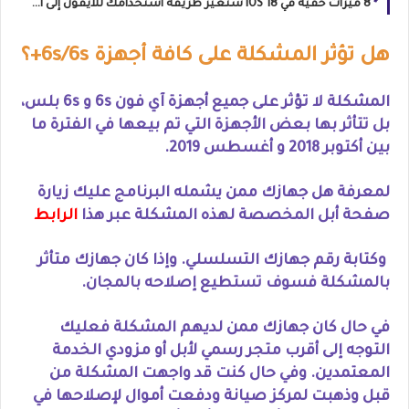
8 ميزات خفية في iOS 18 ستغير طريقة استخدامك للآيفون إلى الأبد
هل تؤثر المشكلة على كافة أجهزة 6s/6s+؟
المشكلة لا تؤثر على جميع أجهزة آي فون 6s و 6s بلس،
بل تتأثر بها بعض الأجهزة التي تم بيعها في الفترة ما
بين أكتوبر 2018 و أغسطس 2019.
لمعرفة هل جهازك ممن يشمله البرنامج عليك زيارة
صفحة أبل المخصصة لهذه المشكلة عبر هذا
الرابط
وكتابة رقم جهازك التسلسلي. وإذا كان جهازك متأثر
بالمشكلة فسوف تستطيع إصلاحه بالمجان.
في حال كان جهازك ممن لديهم المشكلة فعليك
التوجه إلى أقرب متجر رسمي لأبل أو مزودي الخدمة
المعتمدين. وفي حال كنت قد واجهت المشكلة من
قبل وذهبت لمركز صيانة ودفعت أموال لإصلاحها في