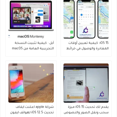
iOS 15: كيفية تعيين أوقات
اَبل : كيفية تثبيت النسخة
المغادرة والوصول في خرائط
التجريبية العامة من macOS
Monterey
Apple
يقدم لك تحديث iOS 15 ميزة
شركة apple اعلنت ايقاف
سحب ونقل الصور والنصوص
تحديث iOS 12.5 لهواتف ايفون