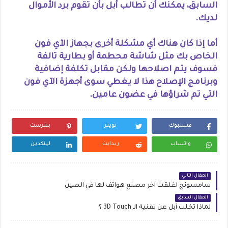
السابق، يمكنك أن تطالب أبل بأن تقوم برد الأموال
لديك.
أما إذا كان هناك أي مشكلة أخرى بجهاز الآي فون
الخاص بك مثل شاشة محطمة أو بطارية تالفة
فسوف يتم اصلاحها ولكن مقابل تكلفة إضافية
وبرنامج الإصلاح هذا لا يغطي سوى أجهزة الآي فون
التي تم شراؤها في عضون عامين.
فيسبوك
تويتر
بنترست
واتساب
ريدايت
لينكدين
المقال التالي
سامسونج اغلقت أخر مصنع هواتف لها في الصين
المقال السابق
لماذا تخلت أبل عن تقنية الـ 3D Touch ؟