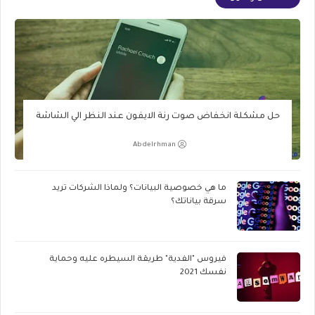
حل مشكلة انخفاض صوت رنة الايفون عند النظر الي الشاشة
Abdelrhman
ما هي خصوصية البيانات؟ ولماذا الشركات تريد
سرقة بياناتك؟
فيروس "الفدية" طريقة السيطره عليه وحماية
نفسك 2021