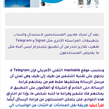
بعد أن تحرك ملايين المستخدمين لاستبدال واتساب
بتطبيقات المراسلة الأخرى مثل Signal و Telegram
ظهرت تقارير تحذر من أن تطبيق تيليجرام ليس آمنة مثل
ما يفترض المستخدمون.
وبحسب موقع mashable التقني الأمريكي فإن Telegram لا
يحتوي على تقنية التشفير من طرف إلى طرف وهي تعني أن
مرسل الرسالة ومتلقيها فقط هم من يمكنهم قراءة
الرسالة، حتى الخادم أو الشركة أو القائمون على التطبيق لا
يمكنهم فك تشفير وقراءة ما كتبه شخص ما، وإذا تم اختراق
هذه الخوادم، فلن يتمكن المتسللون من قراءة الرسائل أيضًا.
اقرأ ايضا
طريقة نقل المحادثات او الشات من الواتساب الي