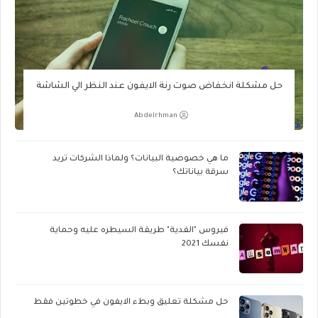
حل مشكلة انخفاض صوت رنة الايفون عند النظر الي الشاشة
Abdelrhman
ما هي خصوصية البيانات؟ ولماذا الشركات تريد
سرقة بياناتك؟
فيروس "الفدية" طريقة السيطره عليه وحماية
نفسك 2021
حل مشكلة تعليق وبطء الايفون في خطوتين فقط