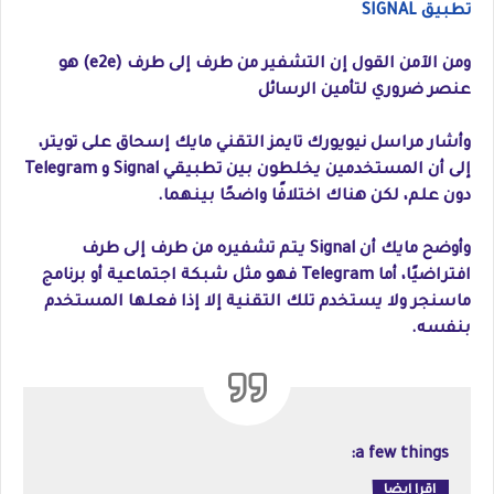
تطبيق SIGNAL
ومن الآمن القول إن التشفير من طرف إلى طرف (e2e) هو
عنصر ضروري لتأمين الرسائل
وأشار مراسل نيويورك تايمز التقني مايك إسحاق على تويتر،
إلى أن المستخدمين يخلطون بين تطبيقي Signal و Telegram
دون علم، لكن هناك اختلافًا واضحًا بينهما.
وأوضح مايك أن Signal يتم تشفيره من طرف إلى طرف
افتراضيًا، أما Telegram فهو مثل شبكة اجتماعية أو برنامج
ماسنجر ولا يستخدم تلك التقنية إلا إذا فعلها المستخدم
بنفسه.
a few things:
اقرا ايضا