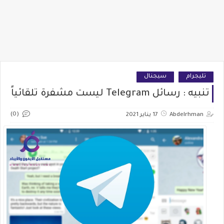
تليجرام
سيجنال
تنبيه : رسائل Telegram ليست مشفرة تلقائياً
(0)
Abdelrhman
17 يناير 2021