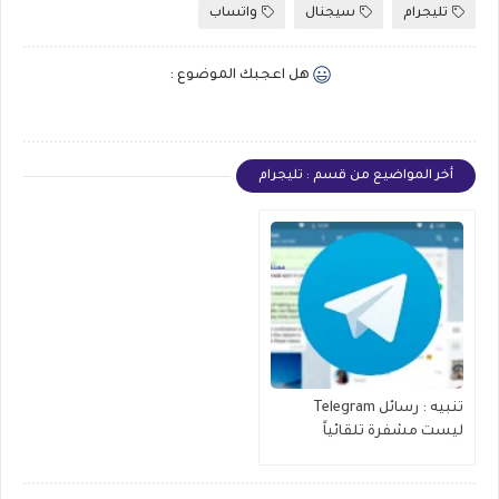
تليجرام
سيجنال
واتساب
هل اعجبك الموضوع :
أخر المواضيع من قسم : تليجرام
تنبيه : رسائل Telegram
ليست مشفرة تلقائياً