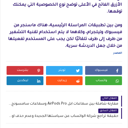
الأزرق الفاتح في الأعلى توضح نوع الخصوصية التي يمكنك
توقعها.
ومن بين تطبيقات المراسلة الرئيسية، هناك ماسنجر من
فيسبوك وتيلجرام، وكلاهما لا يتم استخدام تقنية التشفير
من طرف إلى طرف تلقائيًا لكن يجب على المستخدم تفعيلها
من خلال جعل الدردشة سرية.
المصدر
فيسبوك
تويتر
بنترست
واتساب
ريدايت
لينكدين
المقال التالي
مقارنة شاملة بين سماعات ابل AirPods Pro وسماعات سامسونج Galaxy Buds Pro
المقال السابق
حقيقة تراجع شركة الواتساب عن سياستها الجديدة وعدم حذف اوتعليق الحسابات