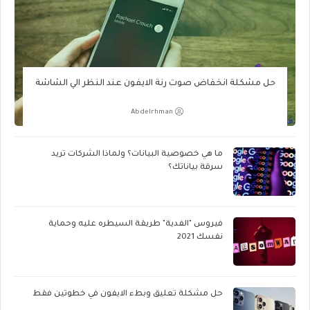
حل مشكلة انخفاض صوت رنة الايفون عند النظر الي الشاشة
Abdelrhman
ما هي خصوصية البيانات؟ ولماذا الشركات تريد
سرقة بياناتك؟
فيروس "الفدية" طريقة السيطره عليه وحماية
نفسك 2021
حل مشكلة تعليق وبطء الايفون في خطوتين فقط