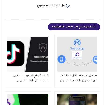
هل اعجبك الموضوع :
أخر المواضيع من قسم : تطبيقات
أسهل طريقة لنقل الملفات
كيفية منع ظهور المحتوى
بين الآيفون والكمبيوتر بدون
الغير لائق والحساس في
كابلات 2025
tiktok