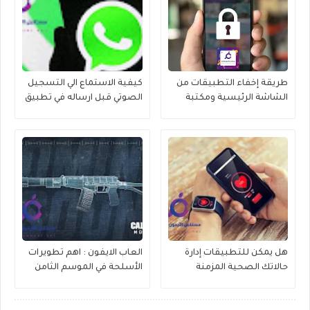
طريقة إخفاء التطبيقات من
كيفية الاستماع الي التسجيل
الشاشة الرئيسية ومكتبة
الصوتي قبل ارساله في تطبيق
التطبيقات في الايفون 2023
الواتساب
هل يمكن للتطبيقات إدارة
العاب الايفون : اهم تطويرات
حالاتك الصحية المزمنة
الأسلحة في الموسم الثامن
وتقديم الرعاية الصحية ؟
من Call of Duty Mobile