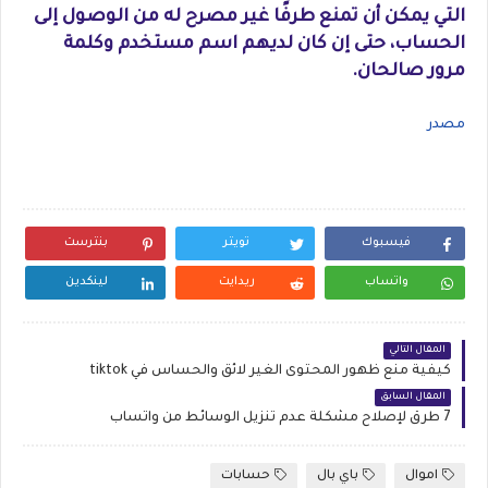
التي يمكن أن تمنع طرفًا غير مصرح له من الوصول إلى
الحساب، حتى إن كان لديهم اسم مستخدم وكلمة
مرور صالحان.
مصدر
فيسبوك
تويتر
بنترست
واتساب
ريدايت
لينكدين
المقال التالي
كيفية منع ظهور المحتوى الغير لائق والحساس في tiktok
المقال السابق
7 طرق لإصلاح مشكلة عدم تنزيل الوسائط من واتساب
اموال
باي بال
حسابات