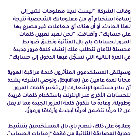
وقالت الشركة: “ليست لدينا معلومات تشير إلى
إساءة استخدام أي من معلوماتك الشخصية نتيجة
لهذا الحادث، أو أن هناك أي معاملات غير مصرح بها
على حسابك”. وأضافت: “نحن نعيد تعيين كلمات
المرور لحسابات باي بال المتأثرة ونطبق ضوابط
محسنة للأمان تتطلب منك إنشاء كلمة مرور جديدة
في المرة التالية التي تسجّل فيها الدخول إلى حسابك”.
وسيتلقى المستخدمون المتأثرون خدمة مراقبة الهوية
مجانًا لمدة عامين من (Equifax)، وتوصي الشركة بشدة
أن يبادر مستلمو الإشعارات إلى تغيير كلمات المرور
للحسابات الأخرى عبر الإنترنت باستخدام كلمات فريدة
وطويلة. وعادةً ما تتكون كلمة المرور الجيدة مما لا يقل
عن 12 حرفًا تتضمن أحرفًا أبجدية وأرقامًا ورموزًا.
وعلاوة على ذلك، تنصح باي بال المستخدمين بتنشيط
حماية المصادقة الثنائية من قائمة “إعدادات الحساب”،