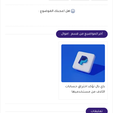
هل اعجبك الموضوع :
أخر المواضيع من قسم : اموال
باي بال تؤكد اختراق حسابات
الآلاف من مستخدميها
تعليقات