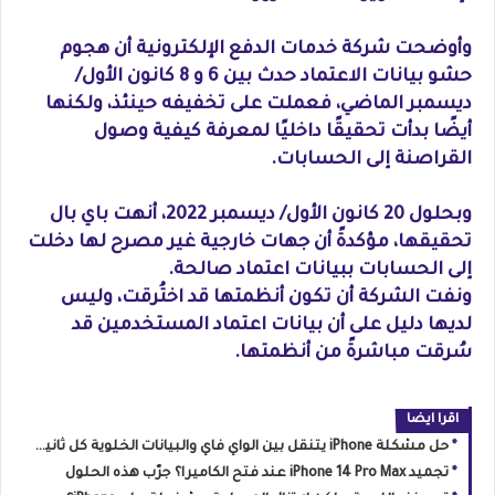
وأوضحت شركة خدمات الدفع الإلكترونية أن هجوم
حشو بيانات الاعتماد حدث بين 6 و 8 كانون الأول/
ديسمبر الماضي، فعملت على تخفيفه حينئذ، ولكنها
أيضًا بدأت تحقيقًا داخليًا لمعرفة كيفية وصول
القراصنة إلى الحسابات.
وبحلول 20 كانون الأول/ ديسمبر 2022، أنهت باي بال
تحقيقها، مؤكدةً أن جهات خارجية غير مصرح لها دخلت
إلى الحسابات ببيانات اعتماد صالحة.
ونفت الشركة أن تكون أنظمتها قد اختُرقت، وليس
لديها دليل على أن بيانات اعتماد المستخدمين قد
سُرقت مباشرةً من أنظمتها.
اقرا ايضا
حل مشكلة iPhone يتنقل بين الواي فاي والبيانات الخلوية كل ثانية : الأسباب والحلول الشاملة
تجميد iPhone 14 Pro Max عند فتح الكاميرا؟ جرّب هذه الحلول