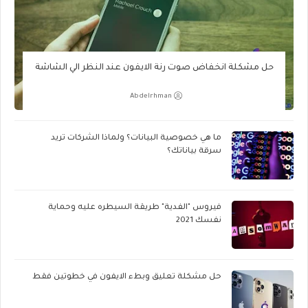
حل مشكلة انخفاض صوت رنة الايفون عند النظر الي الشاشة
Abdelrhman
ما هي خصوصية البيانات؟ ولماذا الشركات تريد
سرقة بياناتك؟
فيروس "الفدية" طريقة السيطره عليه وحماية
نفسك 2021
حل مشكلة تعليق وبطء الايفون في خطوتين فقط