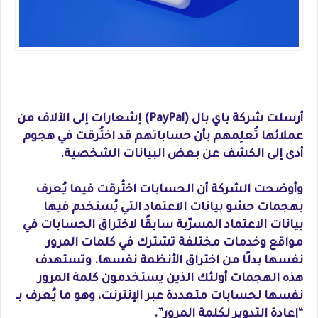
أرسلت شركة باي بال (PayPal) إشعارات إلى الآلاف من
عملائها تُعلِمهم بأن حساباتهم قد اختُرقت في هجوم
أدى إلى الكشف عن بعض البيانات الشخصية.
وأوضحت الشركة أن الحسابات اختُرقت فيما يُعرف
بهجمات حشو بيانات الاعتماد التي يُستخدم فيها
بيانات الاعتماد المسرّبة سابقًا لاختراق الحسابات في
مواقع وخدمات مختلفة تشترك في كلمات المرور
نفسها بدلًا من اختراق الأنظمة نفسها. وتستهدف
هذه الهجمات أولئك الذين يستخدمون كلمة المرور
نفسها لحسابات متعددة عبر الإنترنت، وهو ما يُعرف بـ
“إعادة التدوير لكلمة المرور”.