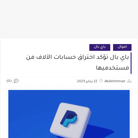
اموال
باي بال
باي بال تؤكد اختراق حسابات الآلاف من
مستخدميها
(0)
Abdelrhman
22 يناير 2023