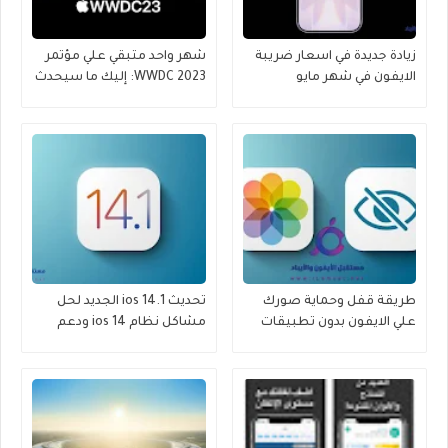
زيادة جديدة في اسعار ضريبة
شهر واحد متبقي علي مؤتمر
الايفون في شهر مايو
WWDC 2023: إليك ما سيحدث
طريقة قفل وحماية صورك
تحديث ios 14.1 الجديد لحل
علي الايفون بدون تطبيقات
مشاكل نظام ios 14 ودعم
2022
هاتف iphone 12