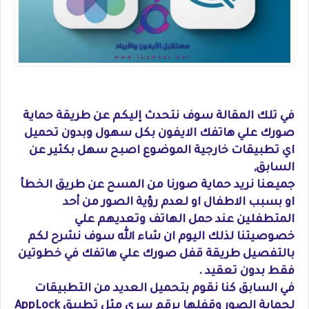
في تلك المقالة سوف نتحدث إليكم عن طريقة حماية
صورك علي هاتفك الايفون بكل سهول وبدون تحميل
اي تطبيقات خارجية الموضوع اصبح سهل بكثير عن
السابق,
جميعنا نريد حماية صورنا من المسح عن طريق الخطأ
او بسبب الاطفال او لعدم رؤية الصور من أحد
المتطفلين عند حمل الهاتف وتعديهم علي
خصوصيتنا لذلك اليوم ان شاء الله سوف نشرح لكم
بالتفصيل طريقة قفل صورك علي هاتفك في خطوتين
فقط بدون تعقيد .
في السابق كنا نقوم بتحميل العديد من التطبيقات
لحماية الصور وقفلها برقم سري مثل تطبيق
AppLock