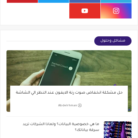
مشاكل وحلول
حل مشكلة انخفاض صوت رنة الايفون عند النظر الي الشاشة
Abdelrhman
ما هي خصوصية البيانات؟ ولماذا الشركات تريد
سرقة بياناتك؟