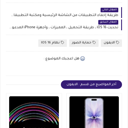
المقال التالي
طريقة إخفاء التطبيقات من الشاشة الرئيسية ومكتبة التطبيقات في الايفون 2023
المقال السابق
تحديث iOS 16 ، طريقة التحميل ، المميزات ، وأجهزة iPhone المدعومة
الايفون
حماية الصور
نظام IOS 16
هل اعجبك الموضوع :
أخر المواضيع من قسم : الايفون